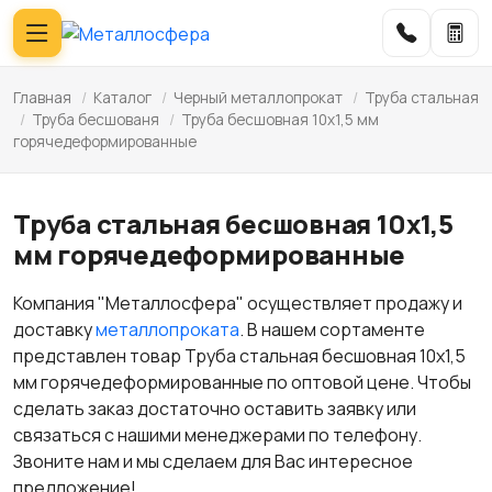
Главная
/
Каталог
/
Черный металлопрокат
/
Труба стальная
/
Труба бесшованя
/
Труба бесшовная 10х1,5 мм
горячедеформированные
Труба стальная бесшовная 10х1,5
мм горячедеформированные
Компания "Металлосфера" осуществляет продажу и
доставку
металлопроката
. В нашем сортаменте
представлен товар Труба стальная бесшовная 10х1,5
мм горячедеформированные по оптовой цене. Чтобы
сделать заказ достаточно оставить заявку или
связаться с нашими менеджерами по телефону.
Звоните нам и мы сделаем для Вас интересное
предложение!