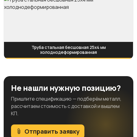
Труба стальная бесшовная 25х4 мм
холоднодеформированная
Не нашли нужную позицию?
Пришлите спецификацию — подберём металл,
рассчитаем стоимость с доставкой и вышлем
КП.
Отправить заявку