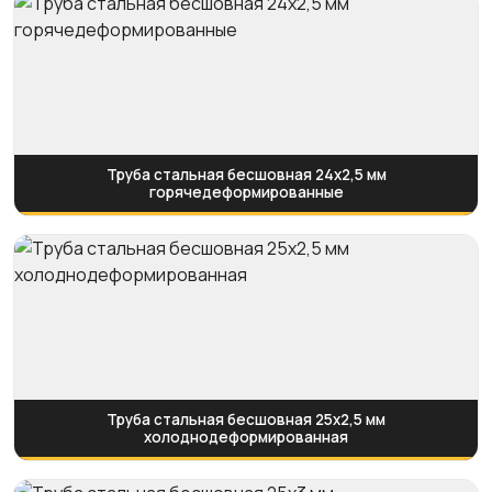
Труба стальная бесшовная 24х2,5 мм
горячедеформированные
Труба стальная бесшовная 25х2,5 мм
холоднодеформированная