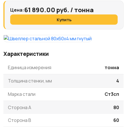
61 890.00 руб. / тонна
Цена:
Купить
Характеристики
Единица измерения
тонна
Толщина стенки, мм
4
Марка стали
Ст3сп
Сторона A
80
Сторона B
60