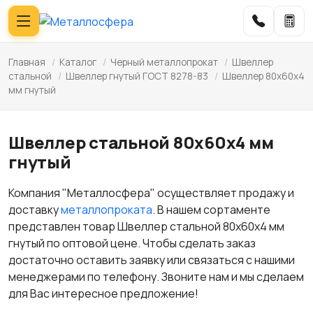
Главная
/
Каталог
/
Черный металлопрокат
/
Швеллер
стальной
/
Швеллер гнутый ГОСТ 8278-83
/
Швеллер 80x60x4
мм гнутый
Швеллер стальной 80x60x4 мм
гнутый
Компания "Металлосфера" осуществляет продажу и
доставку
металлопроката
. В нашем сортаменте
представлен товар Швеллер стальной 80x60x4 мм
гнутый по оптовой цене. Чтобы сделать заказ
достаточно оставить заявку или связаться с нашими
менеджерами по телефону. Звоните нам и мы сделаем
для Вас интересное предложение!