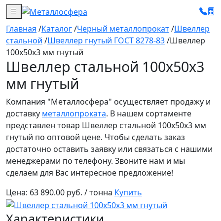
Главная
/
Каталог
/
Черный металлопрокат
/
Швеллер
стальной
/
Швеллер гнутый ГОСТ 8278-83
/
Швеллер
100x50x3 мм гнутый
Швеллер стальной 100x50x3
мм гнутый
Компания "Металлосфера" осуществляет продажу и
доставку
металлопроката
. В нашем сортаменте
представлен товар Швеллер стальной 100x50x3 мм
гнутый по оптовой цене. Чтобы сделать заказ
достаточно оставить заявку или связаться с нашими
менеджерами по телефону. Звоните нам и мы
сделаем для Вас интересное предложение!
Цена:
63 890.00 руб. / тонна
Купить
Характеристики