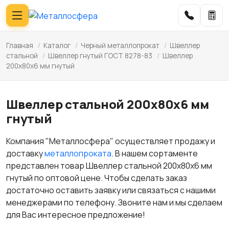
Главная
/
Каталог
/
Черный металлопрокат
/
Швеллер
стальной
/
Швеллер гнутый ГОСТ 8278-83
/
Швеллер
200x80x6 мм гнутый
Швеллер стальной 200x80x6 мм
гнутый
Компания "Металлосфера" осуществляет продажу и
доставку
металлопроката
. В нашем сортаменте
представлен товар Швеллер стальной 200x80x6 мм
гнутый по оптовой цене. Чтобы сделать заказ
достаточно оставить заявку или связаться с нашими
менеджерами по телефону. Звоните нам и мы сделаем
для Вас интересное предложение!