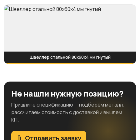
Швеллер стальной 80x60x4 мм гнутый
Не нашли нужную позицию?
Пришлите спецификацию — подберём металл,
рассчитаем стоимость с доставкой и вышлем
КП.
Отправить заявку