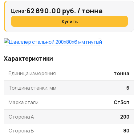
62 890.00 руб. / тонна
Цена:
Купить
Характеристики
Единица измерения
тонна
Толщина стенки, мм
6
Марка стали
Ст3сп
Сторона A
200
Сторона B
80