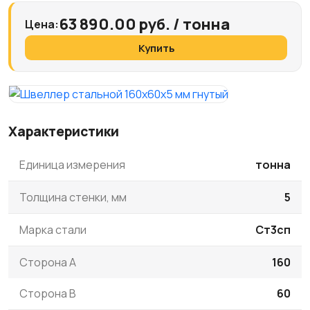
63 890.00 руб. / тонна
Цена:
Купить
Характеристики
Единица измерения
тонна
Толщина стенки, мм
5
Марка стали
Ст3сп
Сторона A
160
Сторона B
60