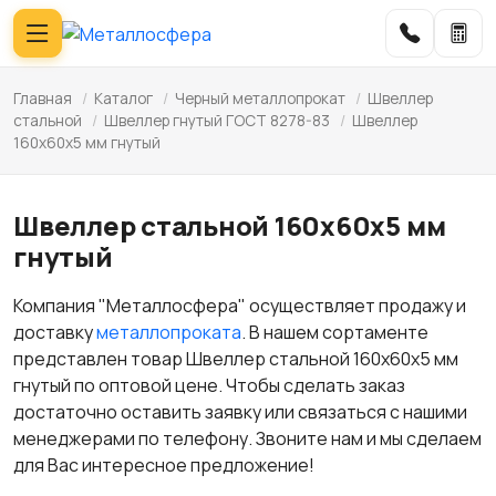
Главная
/
Каталог
/
Черный металлопрокат
/
Швеллер
стальной
/
Швеллер гнутый ГОСТ 8278-83
/
Швеллер
160x60x5 мм гнутый
Швеллер стальной 160x60x5 мм
гнутый
Компания "Металлосфера" осуществляет продажу и
доставку
металлопроката
. В нашем сортаменте
представлен товар Швеллер стальной 160x60x5 мм
гнутый по оптовой цене. Чтобы сделать заказ
достаточно оставить заявку или связаться с нашими
менеджерами по телефону. Звоните нам и мы сделаем
для Вас интересное предложение!