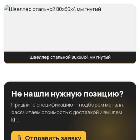
Швеллер стальной 80x60x4 мм гнутый
Не нашли нужную позицию?
Пришлите спецификацию — подберём металл,
рассчитаем стоимость с доставкой и вышлем
КП.
Отправить заявку