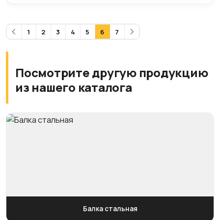
1
2
3
4
5
6
7
Посмотрите другую продукцию
из нашего каталога
Балка стальная