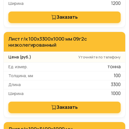
1200
Заказать
Лист г/к 100х3300х1000 мм 09г2с
низколегированный
Уточняйте по телефону
тонна
100
3300
1000
Заказать
Лист г/к 100х3400х1000 мм