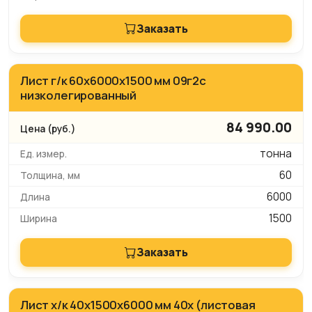
Заказать
Лист г/к 60х6000х1500 мм 09г2с
низколегированный
84 990.00
тонна
60
6000
1500
Заказать
Лист х/к 40х1500х6000 мм 40х (листовая