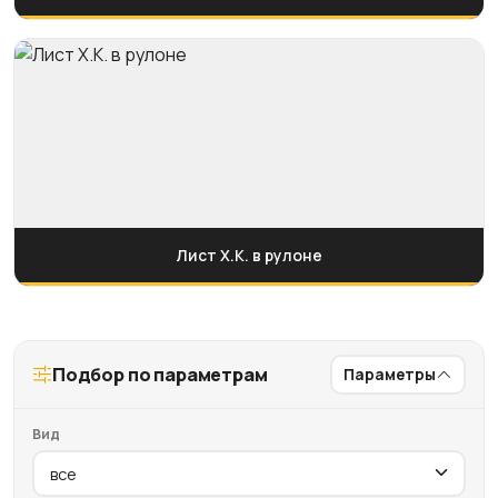
Лист Х.К. в рулоне
Подбор по параметрам
Параметры
Вид