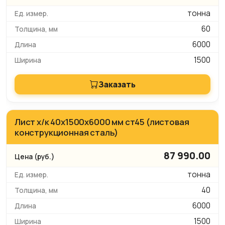
тонна
60
6000
1500
Заказать
Лист х/к 40х1500х6000 мм ст45 (листовая
конструкционная сталь)
87 990.00
тонна
40
6000
1500