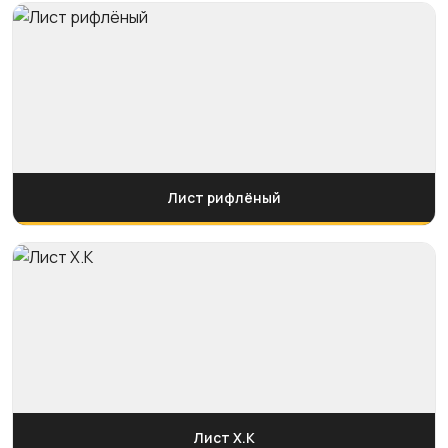
Лист рифлёный
Лист Х.К