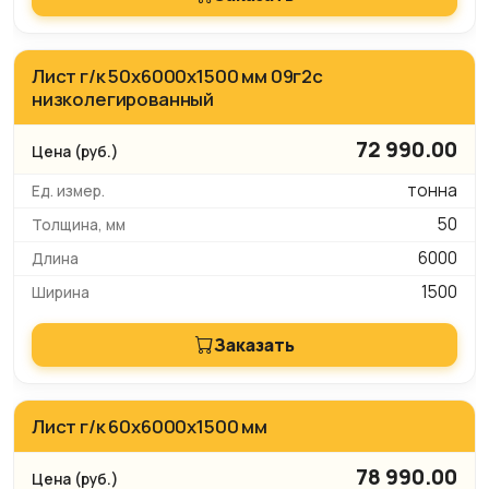
Лист г/к 50х6000х1500 мм 09г2с
низколегированный
72 990.00
тонна
50
6000
1500
Заказать
Лист г/к 60х6000х1500 мм
78 990.00