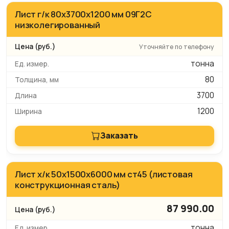
Лист г/к 80х3700х1200 мм 09Г2С
низколегированный
Уточняйте по телефону
тонна
80
3700
1200
Заказать
Лист х/к 50х1500х6000 мм ст45 (листовая
конструкционная сталь)
87 990.00
тонна