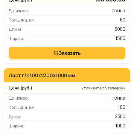
тонна
60
6000
1500
Заказать
Лист г/к 100х2300х1000 мм
Уточняйте по телефону
тонна
100
2300
1000