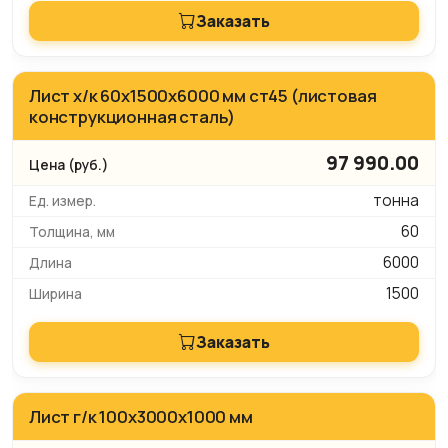
Заказать
Лист х/к 60х1500х6000 мм ст45 (листовая
конструкционная сталь)
97 990.00
тонна
60
6000
1500
Заказать
Лист г/к 100х3000х1000 мм