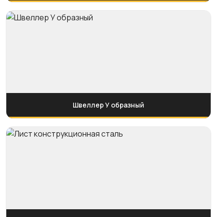
Швеллер У образный