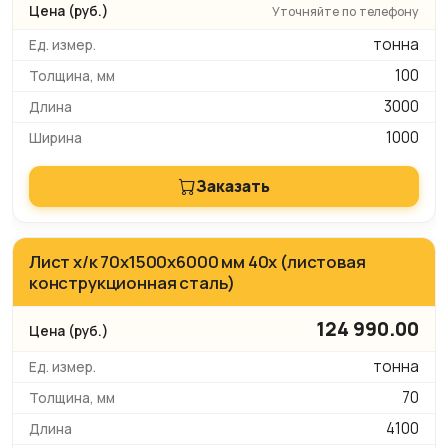
Уточняйте по телефону
тонна
100
3000
1000
Заказать
Лист х/к 70х1500х6000 мм 40х (листовая
конструкционная сталь)
124 990.00
тонна
70
4100