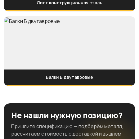
Лист конструкционная сталь
Балки Б двутавровые
Не нашли нужную позицию?
Пришлите спецификацию — подберём металл,
рассчитаем стоимость с доставкой и вышлем