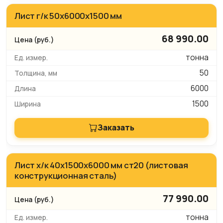
Лист г/к 50х6000х1500 мм
68 990.00
тонна
50
6000
1500
Заказать
Лист х/к 40х1500х6000 мм ст20 (листовая
конструкционная сталь)
77 990.00
тонна