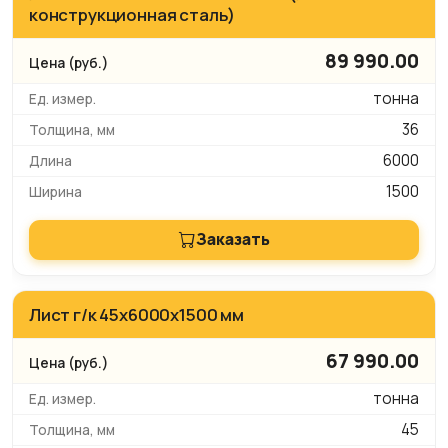
конструкционная сталь)
89 990.00
тонна
36
6000
1500
Заказать
Лист г/к 45х6000х1500 мм
67 990.00
тонна
45