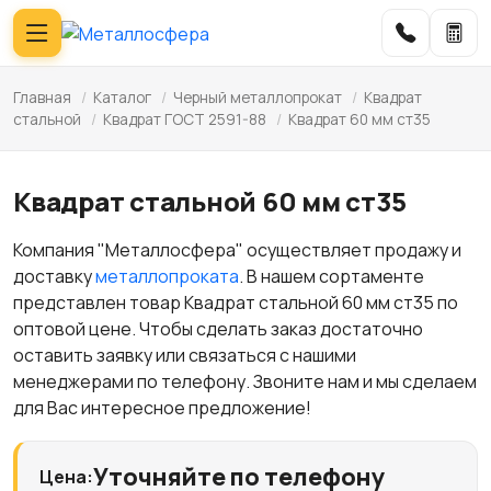
Главная
/
Каталог
/
Черный металлопрокат
/
Квадрат
стальной
/
Квадрат ГОСТ 2591-88
/
Квадрат 60 мм ст35
Квадрат стальной 60 мм ст35
Компания "Металлосфера" осуществляет продажу и
доставку
металлопроката
. В нашем сортаменте
представлен товар Квадрат стальной 60 мм ст35 по
оптовой цене. Чтобы сделать заказ достаточно
оставить заявку или связаться с нашими
менеджерами по телефону. Звоните нам и мы сделаем
для Вас интересное предложение!
Уточняйте по телефону
Цена: