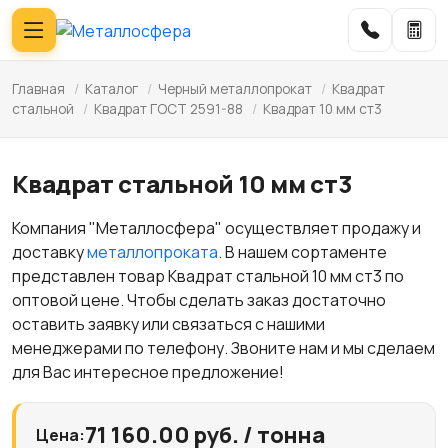
Главная
/
Каталог
/
Черный металлопрокат
/
Квадрат
стальной
/
Квадрат ГОСТ 2591-88
/
Квадрат 10 мм ст3
Квадрат стальной 10 мм ст3
Компания "Металлосфера" осуществляет продажу и
доставку
металлопроката
. В нашем сортаменте
представлен товар Квадрат стальной 10 мм ст3 по
оптовой цене. Чтобы сделать заказ достаточно
оставить заявку или связаться с нашими
менеджерами по телефону. Звоните нам и мы сделаем
для Вас интересное предложение!
71 160.00 руб. / тонна
Цена: