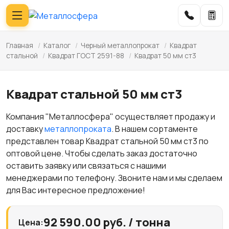
Главная
/
Каталог
/
Черный металлопрокат
/
Квадрат
стальной
/
Квадрат ГОСТ 2591-88
/
Квадрат 50 мм ст3
Квадрат стальной 50 мм ст3
Компания "Металлосфера" осуществляет продажу и
доставку
металлопроката
. В нашем сортаменте
представлен товар Квадрат стальной 50 мм ст3 по
оптовой цене. Чтобы сделать заказ достаточно
оставить заявку или связаться с нашими
менеджерами по телефону. Звоните нам и мы сделаем
для Вас интересное предложение!
92 590.00 руб. / тонна
Цена: