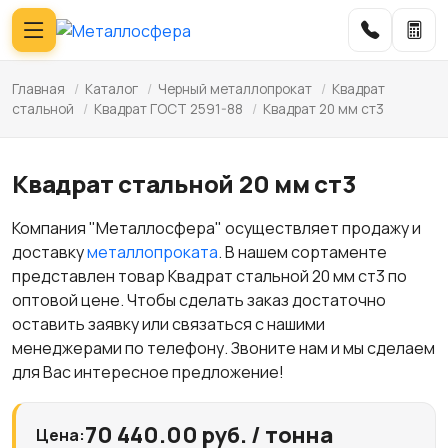
Главная
/
Каталог
/
Черный металлопрокат
/
Квадрат
стальной
/
Квадрат ГОСТ 2591-88
/
Квадрат 20 мм ст3
Квадрат стальной 20 мм ст3
Компания "Металлосфера" осуществляет продажу и
доставку
металлопроката
. В нашем сортаменте
представлен товар Квадрат стальной 20 мм ст3 по
оптовой цене. Чтобы сделать заказ достаточно
оставить заявку или связаться с нашими
менеджерами по телефону. Звоните нам и мы сделаем
для Вас интересное предложение!
70 440.00 руб. / тонна
Цена: