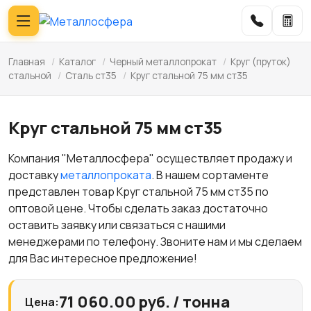
Главная
/
Каталог
/
Черный металлопрокат
/
Круг (пруток)
стальной
/
Сталь ст35
/
Круг стальной 75 мм ст35
Круг стальной 75 мм ст35
Компания "Металлосфера" осуществляет продажу и
доставку
металлопроката
. В нашем сортаменте
представлен товар Круг стальной 75 мм ст35 по
оптовой цене. Чтобы сделать заказ достаточно
оставить заявку или связаться с нашими
менеджерами по телефону. Звоните нам и мы сделаем
для Вас интересное предложение!
71 060.00 руб. / тонна
Цена: