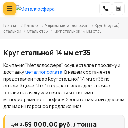
Главная
/
Каталог
/
Черный металлопрокат
/
Круг (пруток)
стальной
/
Сталь ст35
/
Круг стальной 14 мм ст35
Круг стальной 14 мм ст35
Компания "Металлосфера" осуществляет продажу и
доставку
металлопроката
. В нашем сортаменте
представлен товар Круг стальной 14 мм ст35 по
оптовой цене. Чтобы сделать заказ достаточно
оставить заявку или связаться с нашими
менеджерами по телефону. Звоните нам и мы сделаем
для Вас интересное предложение!
69 000.00 руб. / тонна
Цена: