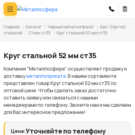
Главная
/
Каталог
/
Черный металлопрокат
/
Круг (пруток)
стальной
/
Сталь ст35
/
Круг стальной 52 мм ст35
Круг стальной 52 мм ст35
Компания "Металлосфера" осуществляет продажу и
доставку
металлопроката
. В нашем сортаменте
представлен товар Круг стальной 52 мм ст35 по
оптовой цене. Чтобы сделать заказ достаточно
оставить заявку или связаться с нашими
менеджерами по телефону. Звоните нам и мы сделаем
для Вас интересное предложение!
Уточняйте по телефону
Цена: