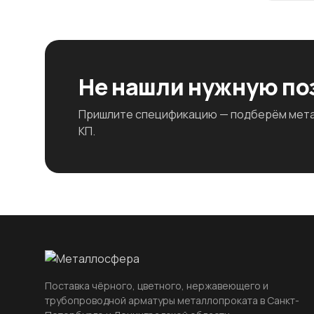
Не нашли нужную п
Пришлите спецификацию — подберём метал
КП.
Поставка чёрного, цветного, нержавеющего и
трубопроводной арматуры металлопроката в Санкт-