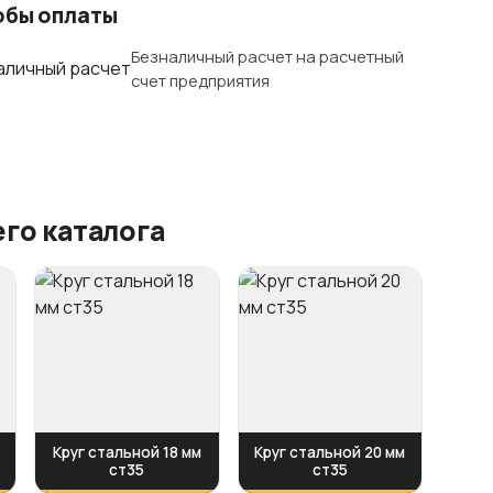
обы оплаты
Безналичный расчет на расчетный
счет предприятия
го каталога
Круг стальной 18 мм
Круг стальной 20 мм
ст35
ст35