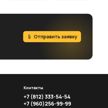
Отправить заявку
Контакты
+7
(812)
333-54-54
+7
(960)
256-99-99