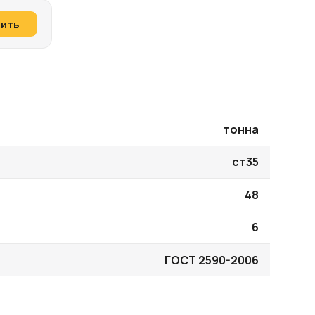
пить
тонна
ст35
48
6
ГОСТ 2590-2006