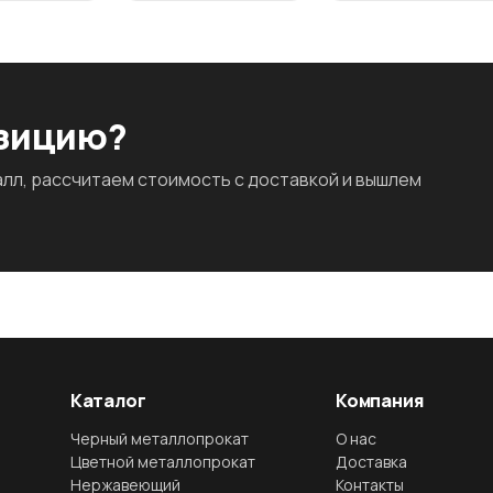
озицию?
л, рассчитаем стоимость с доставкой и вышлем
Каталог
Компания
Черный металлопрокат
О нас
Цветной металлопрокат
Доставка
Нержавеющий
Контакты