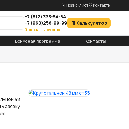
Прайс-лист
Контакты
+7
(812)
333-54-54
+7
(960)
256-99-99
Калькулятор
Заказать звонок
Бонусная программа
Контакты
альной 48
ть заявку
мы