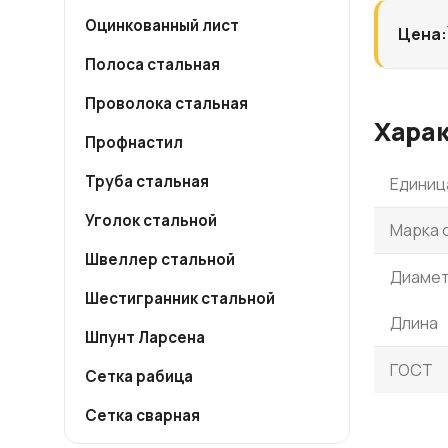
Оцинкованный лист
Цена:
Полоса стальная
Проволока стальная
Хара
Профнастил
Труба стальная
Единиц
Уголок стальной
Марка 
Швеллер стальной
Диаме
Шестигранник стальной
Длина
Шпунт Ларсена
ГОСТ
Сетка рабица
Сетка сварная