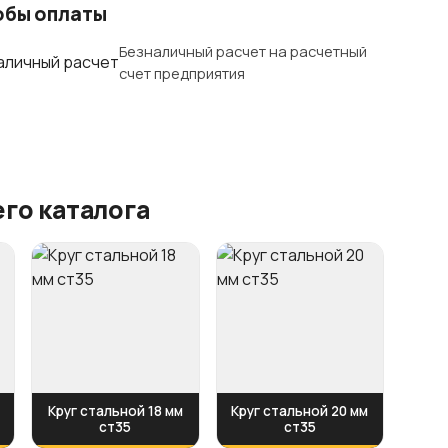
обы оплаты
Безналичный расчет на расчетный
счет предприятия
го каталога
Круг стальной 18 мм
Круг стальной 20 мм
ст35
ст35