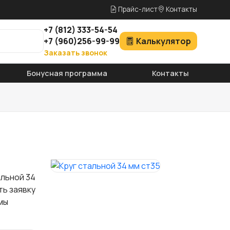
Прайс-лист
Контакты
+7
(812)
333-54-54
+7
(960)
256-99-99
Калькулятор
Заказать звонок
Бонусная программа
Контакты
альной 34
ть заявку
мы