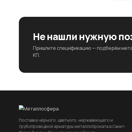
Не нашли нужную п
Пришлите спецификацию — подберём метал
КП.
Поставка чёрного, цветного, нержавеющего и
трубопроводной арматуры металлопроката в Санкт-