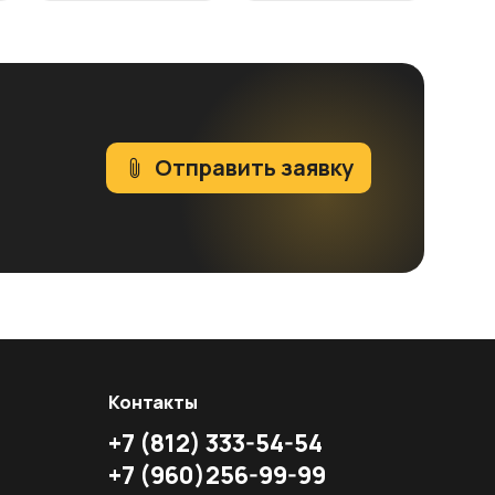
Отправить заявку
Контакты
+7
(812)
333-54-54
+7
(960)
256-99-99