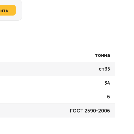
пить
тонна
ст35
34
6
ГОСТ 2590-2006