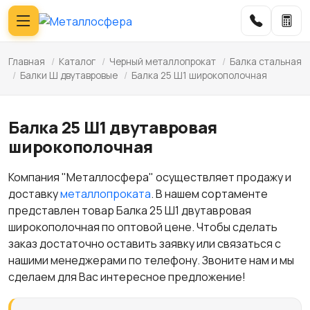
Главная
/
Каталог
/
Черный металлопрокат
/
Балка стальная
/
Балки Ш двутавровые
/
Балка 25 Ш1 широкополочная
Балка 25 Ш1 двутавровая
широкополочная
Компания "Металлосфера" осуществляет продажу и
доставку
металлопроката
. В нашем сортаменте
представлен товар Балка 25 Ш1 двутавровая
широкополочная по оптовой цене. Чтобы сделать
заказ достаточно оставить заявку или связаться с
нашими менеджерами по телефону. Звоните нам и мы
сделаем для Вас интересное предложение!