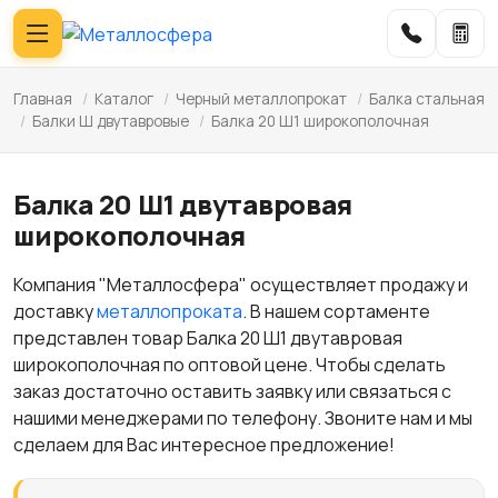
Главная
/
Каталог
/
Черный металлопрокат
/
Балка стальная
/
Балки Ш двутавровые
/
Балка 20 Ш1 широкополочная
Балка 20 Ш1 двутавровая
широкополочная
Компания "Металлосфера" осуществляет продажу и
доставку
металлопроката
. В нашем сортаменте
представлен товар Балка 20 Ш1 двутавровая
широкополочная по оптовой цене. Чтобы сделать
заказ достаточно оставить заявку или связаться с
нашими менеджерами по телефону. Звоните нам и мы
сделаем для Вас интересное предложение!