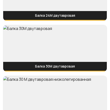
Балка 24М двутавровая
Балка 30М двутавровая