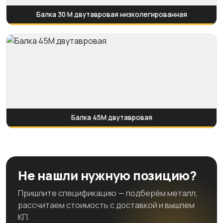
Балка 30 М двутавровая низколегированная
Балка 45М двутавровая
Не нашли нужную позицию?
Пришлите спецификацию — подберём металл,
рассчитаем стоимость с доставкой и вышлем
КП.