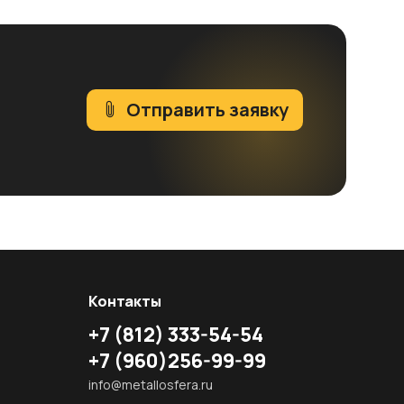
Отправить заявку
Контакты
+7
(812)
333-54-54
+7
(960)
256-99-99
info@metallosfera.ru