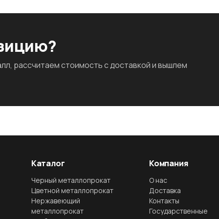
озицию?
л, рассчитаем стоимость с доставкой и вышлем
Каталог
Компания
Черный металлопрокат
О нас
Цветной металлопрокат
Доставка
Нержавеющий
Контакты
металлопрокат
Государственные