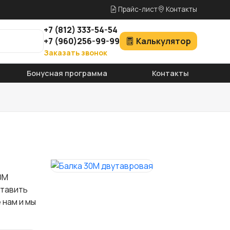
Прайс-лист
Контакты
+7
(812)
333-54-54
+7
(960)
256-99-99
Калькулятор
Заказать звонок
Бонусная программа
Контакты
0М
ставить
 нам и мы