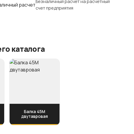
Безналичный расчет на расчетный
счет предприятия
го каталога
Балка 45М
двутавровая