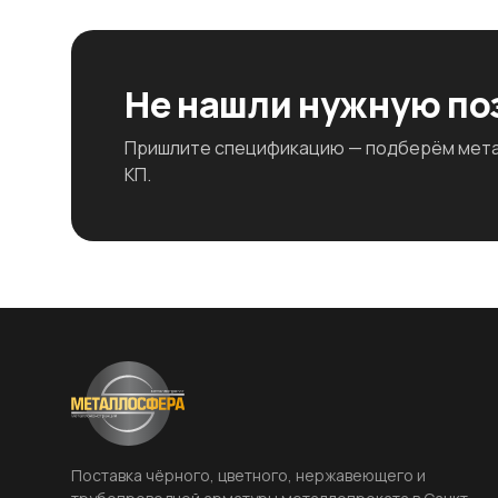
Не нашли нужную п
Пришлите спецификацию — подберём метал
КП.
Поставка чёрного, цветного, нержавеющего и