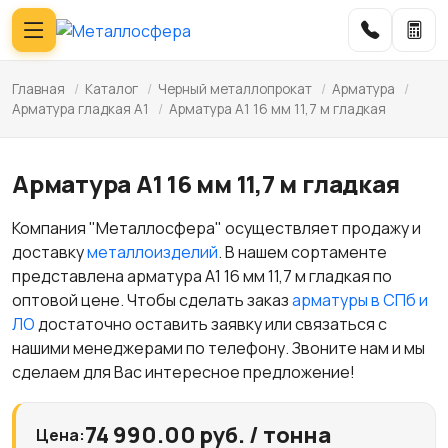
Главная
/
Каталог
/
Черный металлопрокат
/
Арматура
/
Арматура гладкая А1
/
Арматура А1 16 мм 11,7 м гладкая
Арматура А1 16 мм 11,7 м гладкая
Компания "Металлосфера" осуществляет продажу и
доставку
металлоизделий
. В нашем сортаменте
представлена арматура А1 16 мм 11,7 м гладкая по
оптовой цене. Чтобы сделать заказ
арматуры в СПб и
ЛО
достаточно оставить заявку или связаться с
нашими менеджерами по телефону. Звоните нам и мы
сделаем для Вас интересное предложение!
74 990.00 руб. / тонна
Цена: