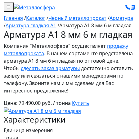
Главная
/
Каталог
/
Черный металлопрокат
/
Арматура
/
Арматура гладкая А1
/
Арматура А1 8 мм 6 м гладкая
Арматура А1 8 мм 6 м гладкая
Компания "Металлосфера" осуществляет
продажу
металлопроката
. В нашем сортаменте представлена
арматура А1 8 мм 6 м гладкая по оптовой цене.
Чтобы
сделать заказ арматуры
достаточно оставить
заявку или связаться с нашими менеджерами по
телефону. Звоните нам и мы сделаем для Вас
интересное предложение!
Цена:
79 490.00 руб. / тонна
Купить
Характеристики
Единица измерения
тонна