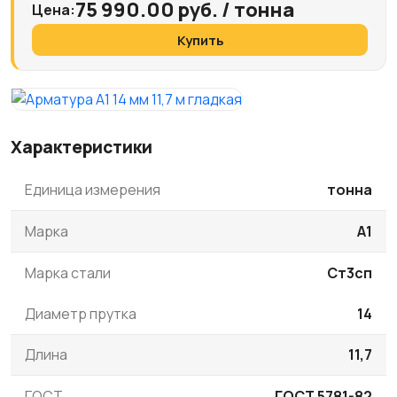
75 990.00 руб. / тонна
Цена:
Купить
Характеристики
Единица измерения
тонна
Марка
А1
Марка стали
Ст3сп
Диаметр прутка
14
Длина
11,7
ГОСТ
ГОСТ 5781-82