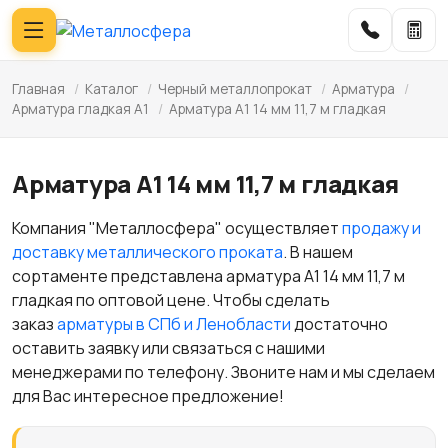
Главная
/
Каталог
/
Черный металлопрокат
/
Арматура
/
Арматура гладкая А1
/
Арматура А1 14 мм 11,7 м гладкая
Арматура А1 14 мм 11,7 м гладкая
Компания "Металлосфера" осуществляет
продажу и
доставку металлического проката
. В нашем
сортаменте представлена арматура А1 14 мм 11,7 м
гладкая по оптовой цене. Чтобы сделать
заказ
арматуры в СПб и Ленобласти
достаточно
оставить заявку или связаться с нашими
менеджерами по телефону. Звоните нам и мы сделаем
для Вас интересное предложение!