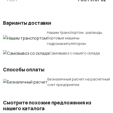
Варианты доставки
Нашим транспортом: шаланды,
бортовые машины
гидроманипулятором
Самовывоз с нашего склада
Способы оплаты
Безналичный расчет на расчетный
счет предприятия
Смотрите похожие предложения из
нашего каталога