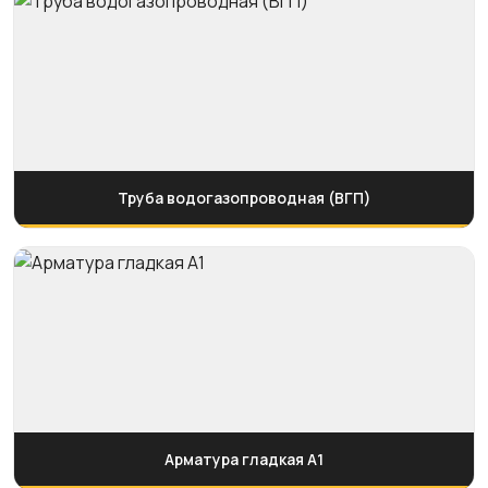
Труба водогазопроводная (ВГП)
Арматура гладкая А1