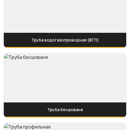
Труба водогазопроводная (ВГП)
Труба бесшованя