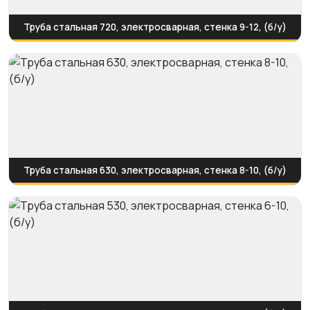
Труба стальная 720, электросварная, стенка 9-12, (б/у)
Труба стальная 630, электросварная, стенка 8-10, (б/у)