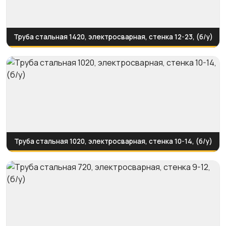
Труба стальная 1420, электросварная, стенка 12-23, (б/у)
Труба стальная 1020, электросварная, стенка 10-14, (б/у)