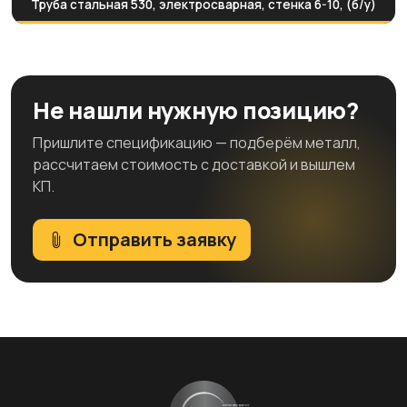
Труба стальная 530, электросварная, стенка 6-10, (б/у)
Не нашли нужную позицию?
Пришлите спецификацию — подберём металл,
рассчитаем стоимость с доставкой и вышлем
КП.
Отправить заявку