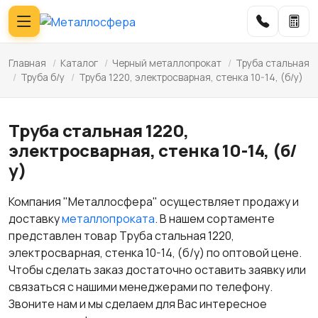
Главная
/
Каталог
/
Черный металлопрокат
/
Труба стальная
/
Труба б/у
/
Труба 1220, электросварная, стенка 10-14, (б/у)
Труба стальная 1220,
электросварная, стенка 10-14, (б/
у)
Компания "Металлосфера" осуществляет продажу и
доставку
металлопроката
. В нашем сортаменте
представлен товар Труба стальная 1220,
электросварная, стенка 10-14, (б/у) по оптовой цене.
Чтобы сделать заказ достаточно оставить заявку или
связаться с нашими менеджерами по телефону.
Звоните нам и мы сделаем для Вас интересное