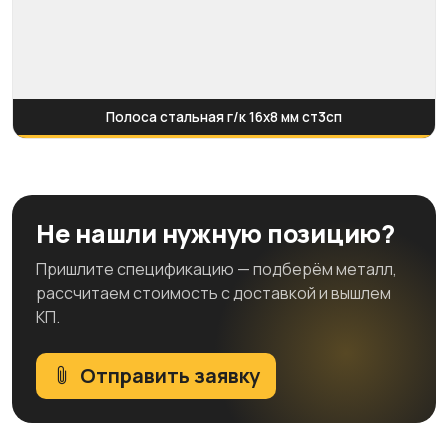
Полоса стальная г/к 16х8 мм ст3сп
Не нашли нужную позицию?
Пришлите спецификацию — подберём металл,
рассчитаем стоимость с доставкой и вышлем
КП.
Отправить заявку