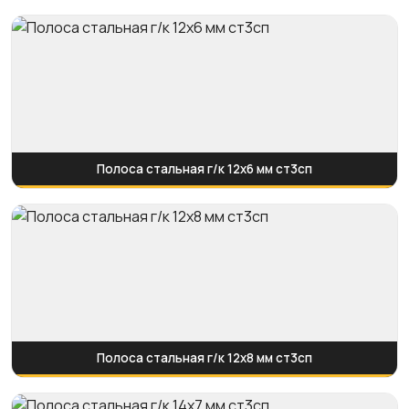
Полоса стальная г/к 12х6 мм ст3сп
Полоса стальная г/к 12х8 мм ст3сп