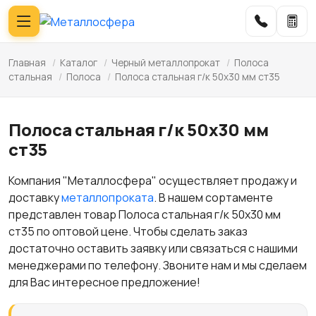
Главная
/
Каталог
/
Черный металлопрокат
/
Полоса
стальная
/
Полоса
/
Полоса стальная г/к 50х30 мм ст35
Полоса стальная г/к 50х30 мм
ст35
Компания "Металлосфера" осуществляет продажу и
доставку
металлопроката
. В нашем сортаменте
представлен товар Полоса стальная г/к 50х30 мм
ст35 по оптовой цене. Чтобы сделать заказ
достаточно оставить заявку или связаться с нашими
менеджерами по телефону. Звоните нам и мы сделаем
для Вас интересное предложение!