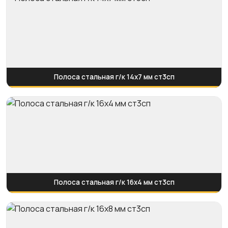
Полоса стальная г/к 14х7 мм ст3сп
Полоса стальная г/к 16х4 мм ст3сп