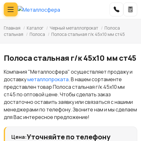
Главная
/
Каталог
/
Черный металлопрокат
/
Полоса
стальная
/
Полоса
/
Полоса стальная г/к 45х10 мм ст45
Полоса стальная г/к 45х10 мм ст45
Компания "Металлосфера" осуществляет продажу и
доставку
металлопроката
. В нашем сортаменте
представлен товар Полоса стальная г/к 45х10 мм
ст45 по оптовой цене. Чтобы сделать заказ
достаточно оставить заявку или связаться с нашими
менеджерами по телефону. Звоните нам и мы сделаем
для Вас интересное предложение!
Уточняйте по телефону
Цена: