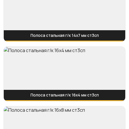
Полоса стальная г/к 14х7 мм ст3сп
Полоса стальная г/к 16х4 мм ст3сп