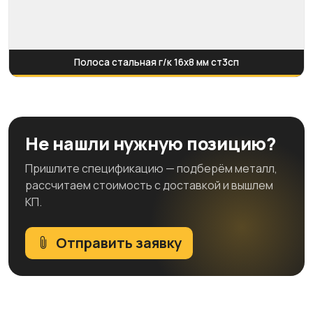
Полоса стальная г/к 16х8 мм ст3сп
Не нашли нужную позицию?
Пришлите спецификацию — подберём металл,
рассчитаем стоимость с доставкой и вышлем
КП.
Отправить заявку