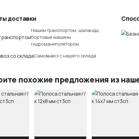
ты доставки
Спос
Нашим транспортом: шаланды,
бортовые машины
гидроманипулятором
Самовывоз с нашего склада
ите похожие предложения из наше