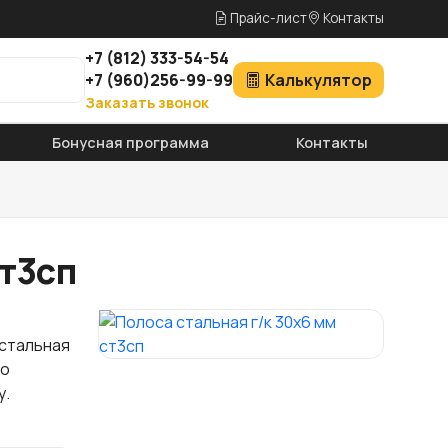
Прайс-лист
Контакты
+7
(812)
333-54-54
+7
(960)
256-99-99
Калькулятор
Заказать звонок
Бонусная программа
Контакты
ст3сп
 стальная
но
у.