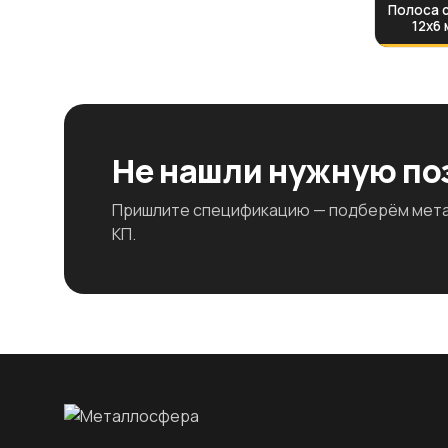
Полоса с
12х6 
Не нашли нужную п
Пришлите спецификацию — подберём метал
КП.