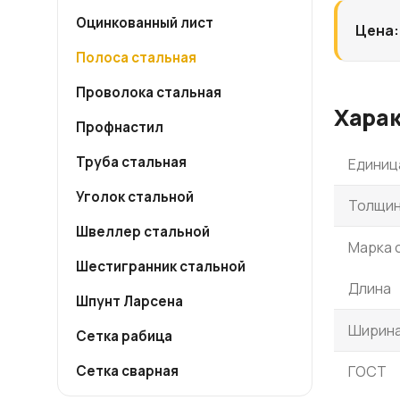
Оцинкованный лист
Цена:
Полоса стальная
Проволока стальная
Хара
Профнастил
Труба стальная
Единиц
Уголок стальной
Толщин
Швеллер стальной
Марка 
Шестигранник стальной
Длина
Шпунт Ларсена
Ширин
Сетка рабица
Сетка сварная
ГОСТ