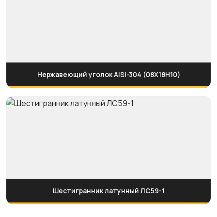
Нержавеющий уголок AISI-304 (08Х18Н10)
Шестигранник латунный ЛС59-1