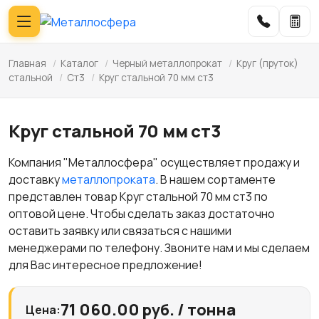
Главная
/
Каталог
/
Черный металлопрокат
/
Круг (пруток)
стальной
/
Ст3
/
Круг стальной 70 мм ст3
Круг стальной 70 мм ст3
Компания "Металлосфера" осуществляет продажу и
доставку
металлопроката
. В нашем сортаменте
представлен товар Круг стальной 70 мм ст3 по
оптовой цене. Чтобы сделать заказ достаточно
оставить заявку или связаться с нашими
менеджерами по телефону. Звоните нам и мы сделаем
для Вас интересное предложение!
71 060.00 руб. / тонна
Цена: