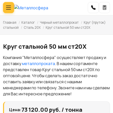
Главная
/
Каталог
/
Черный металлопрокат
/
Круг (пруток)
стальной
/
Сталь 20Х
/
Круг стальной 50 мм ст20Х
Круг стальной 50 мм ст20Х
Компания "Металлосфера" осуществляет продажу и
доставку
металлопроката
. В нашем сортаменте
представлен товар Круг стальной 50 мм ст20Х по
оптовой цене. Чтобы сделать заказ достаточно
оставить заявку или связаться с нашими
менеджерами по телефону. Звоните нам и мы сделаем
для Вас интересное предложение!
73 120.00 руб. / тонна
Цена: