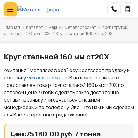
Главная
/
Каталог
/
Черный металлопрокат
/
Круг (пруток)
стальной
/
Сталь 20Х
/
Круг стальной 160 мм ст20Х
Круг стальной 160 мм ст20Х
Компания "Металлосфера" осуществляет продажу и
доставку
металлопроката
. В нашем сортаменте
представлен товар Круг стальной 160 мм ст20Х по
оптовой цене. Чтобы сделать заказ достаточно
оставить заявку или связаться с нашими
менеджерами по телефону. Звоните нам и мы сделаем
для Вас интересное предложение!
75 180.00 руб. / тонна
Цена: