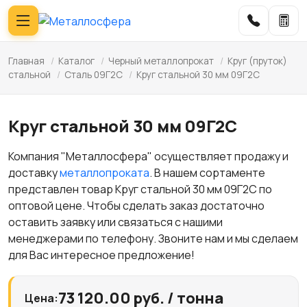
Главная
/
Каталог
/
Черный металлопрокат
/
Круг (пруток)
стальной
/
Сталь 09Г2С
/
Круг стальной 30 мм 09Г2С
Круг стальной 30 мм 09Г2С
Компания "Металлосфера" осуществляет продажу и
доставку
металлопроката
. В нашем сортаменте
представлен товар Круг стальной 30 мм 09Г2С по
оптовой цене. Чтобы сделать заказ достаточно
оставить заявку или связаться с нашими
менеджерами по телефону. Звоните нам и мы сделаем
для Вас интересное предложение!
73 120.00 руб. / тонна
Цена: