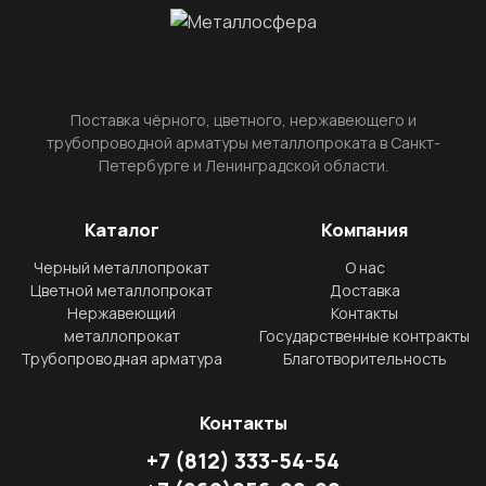
Поставка чёрного, цветного, нержавеющего и
трубопроводной арматуры металлопроката в Санкт-
Петербурге и Ленинградской области.
Каталог
Компания
Черный металлопрокат
О нас
Цветной металлопрокат
Доставка
Нержавеющий
Контакты
металлопрокат
Государственные контракты
Трубопроводная арматура
Благотворительность
Контакты
+7
(812)
333-54-54