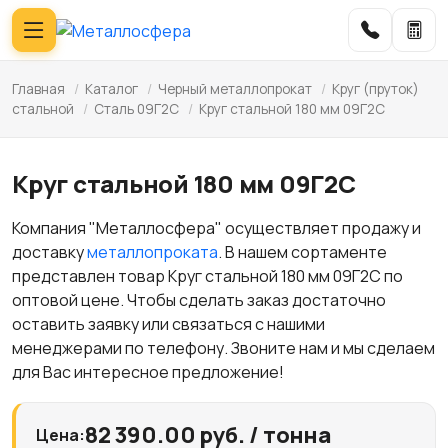
Главная
/
Каталог
/
Черный металлопрокат
/
Круг (пруток)
стальной
/
Сталь 09Г2С
/
Круг стальной 180 мм 09Г2С
Круг стальной 180 мм 09Г2С
Компания "Металлосфера" осуществляет продажу и
доставку
металлопроката
. В нашем сортаменте
представлен товар Круг стальной 180 мм 09Г2С по
оптовой цене. Чтобы сделать заказ достаточно
оставить заявку или связаться с нашими
менеджерами по телефону. Звоните нам и мы сделаем
для Вас интересное предложение!
82 390.00 руб. / тонна
Цена: