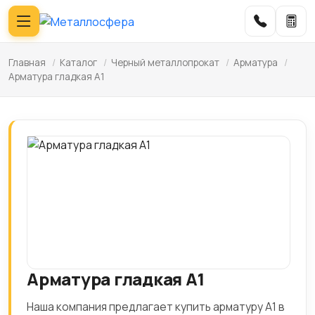
Главная
/
Каталог
/
Черный металлопрокат
/
Арматура
/
Арматура гладкая А1
Арматура гладкая А1
Наша компания предлагает купить арматуру А1 в