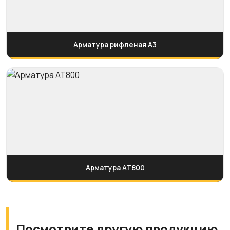
Арматура рифленая А3
Арматура АТ800
Посмотрите другую продукцию