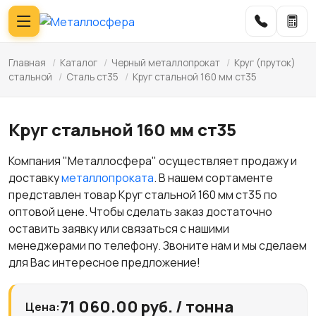
Главная
/
Каталог
/
Черный металлопрокат
/
Круг (пруток)
стальной
/
Сталь ст35
/
Круг стальной 160 мм ст35
Круг стальной 160 мм ст35
Компания "Металлосфера" осуществляет продажу и
доставку
металлопроката
. В нашем сортаменте
представлен товар Круг стальной 160 мм ст35 по
оптовой цене. Чтобы сделать заказ достаточно
оставить заявку или связаться с нашими
менеджерами по телефону. Звоните нам и мы сделаем
для Вас интересное предложение!
71 060.00 руб. / тонна
Цена: