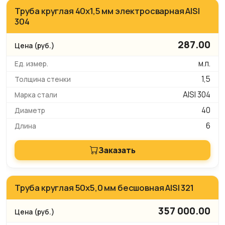
Труба круглая 40х1,5 мм электросварная AISI
304
287.00
м.п.
1,5
AISI 304
40
6
Заказать
Труба круглая 50х5,0 мм бесшовная AISI 321
357 000.00