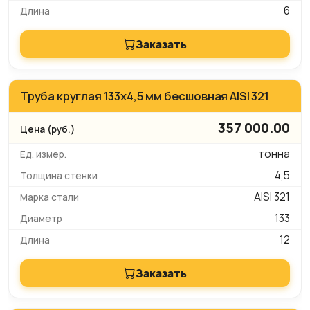
6
Заказать
Труба круглая 133х4,5 мм бесшовная AISI 321
357 000.00
тонна
4,5
AISI 321
133
12
Заказать