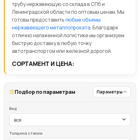
трубу нержавеющую со склада в СПб и
Ленинградской области по оптовым ценам. Мы
готовы предоставить
любые объемы
нержавеющего металлопроката
. Благодаря
отлично налаженной логистике мы организуем
быструю доставку в любую точку
автотранспортом или железной дорогой.
СОРТАМЕНТ И ЦЕНА:
Подбор по параметрам
Параметры
Вид
Толщина стенки