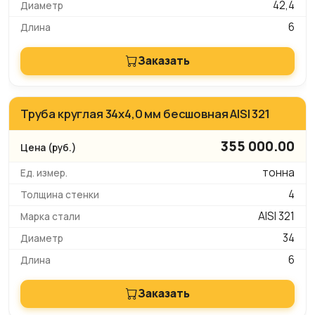
42,4
6
Заказать
Труба круглая 34х4,0 мм бесшовная AISI 321
355 000.00
тонна
4
AISI 321
34
6
Заказать