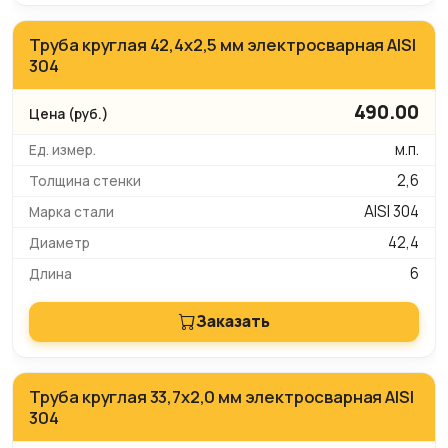
Труба круглая 42,4х2,5 мм электросварная AISI
304
490.00
м.п.
2,6
AISI 304
42,4
6
Заказать
Труба круглая 33,7х2,0 мм электросварная AISI
304