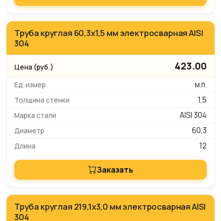
Труба круглая 60,3х1,5 мм электросварная AISI
304
423.00
м.п.
1,5
AISI 304
60,3
12
Заказать
Труба круглая 219,1х3,0 мм электросварная AISI
304