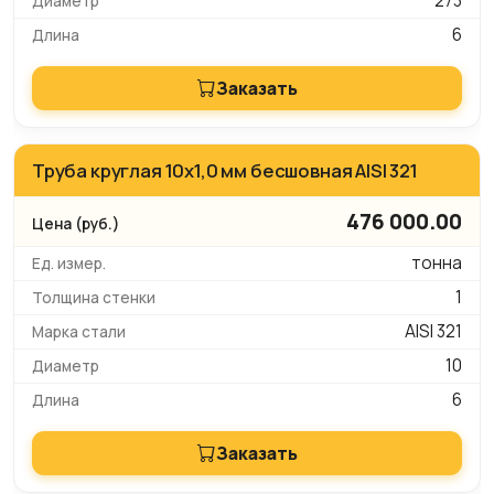
273
6
Заказать
Труба круглая 10х1,0 мм бесшовная AISI 321
476 000.00
тонна
1
AISI 321
10
6
Заказать