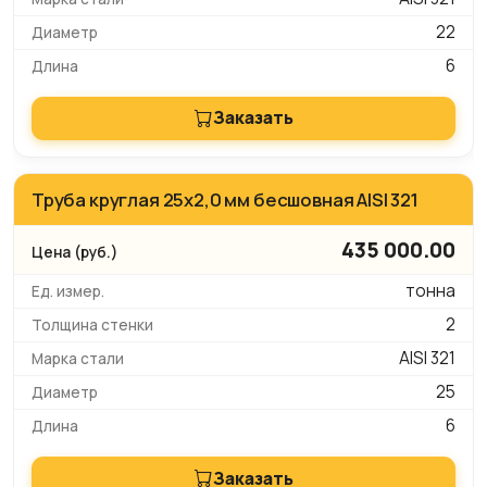
22
6
Заказать
Труба круглая 25х2,0 мм бесшовная AISI 321
435 000.00
тонна
2
AISI 321
25
6
Заказать