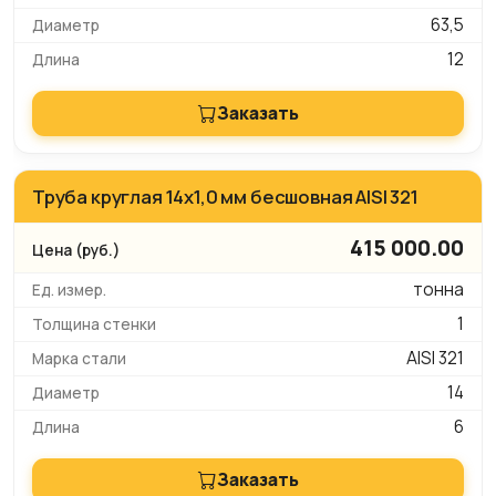
63,5
12
Заказать
Труба круглая 14х1,0 мм бесшовная AISI 321
415 000.00
тонна
1
AISI 321
14
6
Заказать