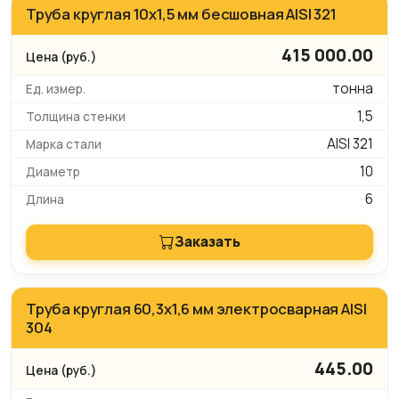
Труба круглая 10х1,5 мм бесшовная AISI 321
415 000.00
тонна
1,5
AISI 321
10
6
Заказать
Труба круглая 60,3х1,6 мм электросварная AISI
304
445.00