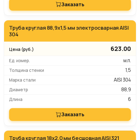
Заказать
Труба круглая 88,9х1,5 мм электросварная AISI
304
623.00
м.п.
1,5
AISI 304
88,9
6
Заказать
Труба круглая 18х2,0 мм бесшовная AISI 321