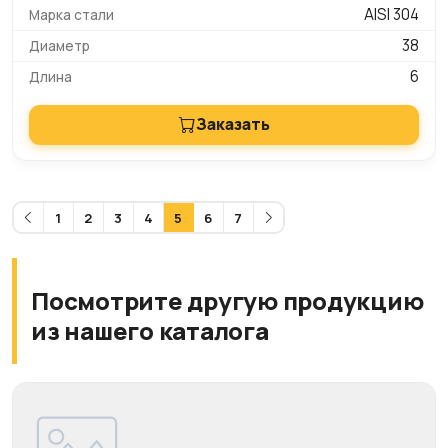
AISI 304
38
6
Заказать
1
2
3
4
5
6
7
Посмотрите другую продукцию
из нашего каталога