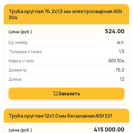
Труба круглая 76,2х1,5 мм электросварная AISI
304
524.00
м.п.
1,5
AISI 304
76,2
12
Заказать
Труба круглая 12х1,0 мм бесшовная AISI 321
415 000.00