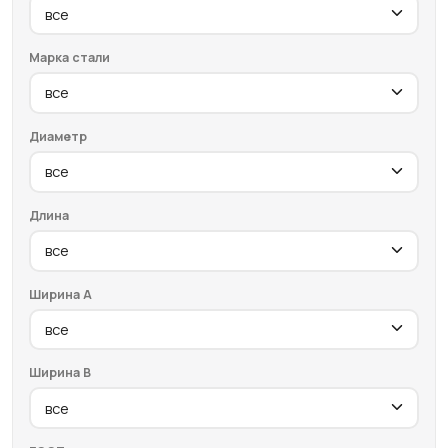
Марка стали
Диаметр
Длина
Ширина A
Ширина B