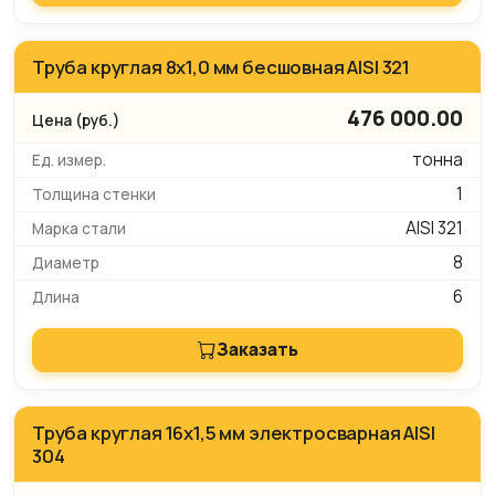
Труба круглая 8х1,0 мм бесшовная AISI 321
476 000.00
тонна
1
AISI 321
8
6
Заказать
Труба круглая 16х1,5 мм электросварная AISI
304