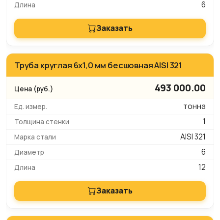
6
Заказать
Труба круглая 6х1,0 мм бесшовная AISI 321
493 000.00
тонна
1
AISI 321
6
12
Заказать