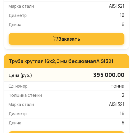
AISI 321
16
6
Заказать
Труба круглая 16х2,0 мм бесшовная AISI 321
395 000.00
тонна
2
AISI 321
16
6