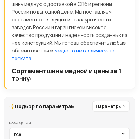
шину медную с доставкой в СПб и регионы
России по выгодной цене. Мы поставляем
сортамент от ведущих металлургических
заводов России и гарантируем высокое
качество продукции и надежность созданных из
нее конструкций. Мы готовы обеспечить любые
объемы поставок
медного металлического
проката
.
Сортамент шины медной и цены за 1
тонну:
Подбор по параметрам
Параметры
Размер, мм