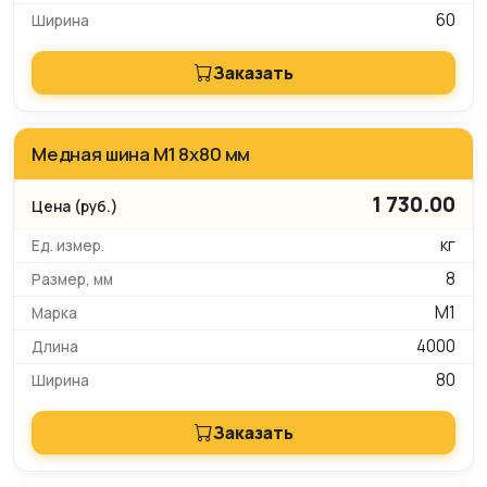
60
Заказать
Медная шина М1 8х80 мм
1 730.00
кг
8
М1
4000
80
Заказать