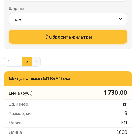
Ширина
Сбросить фильтры
1
2
Медная шина М1 8х60 мм
1 730.00
кг
8
М1
4000