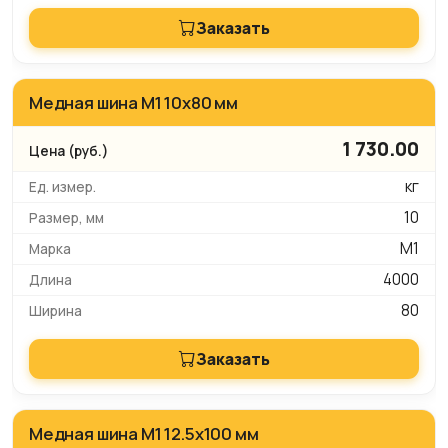
Заказать
Медная шина М1 10х80 мм
1 730.00
кг
10
М1
4000
80
Заказать
Медная шина М1 12.5х100 мм