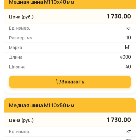
Медная шина М1 10х40 мм
1 730.00
кг
10
М1
4000
40
Заказать
Медная шина М1 10х50 мм
1 730.00
кг