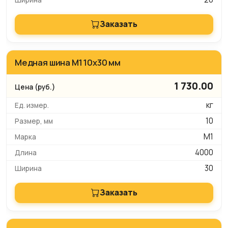
Заказать
Медная шина М1 10х30 мм
1 730.00
кг
10
М1
4000
30
Заказать