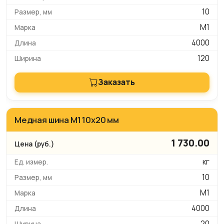
10
М1
4000
120
Заказать
Медная шина М1 10х20 мм
1 730.00
кг
10
М1
4000
20