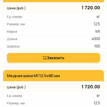
1 720.00
кг
12.5
М1
4000
100
Заказать
Медная шина М1 12.5х80 мм
1 720.00
кг
12.5