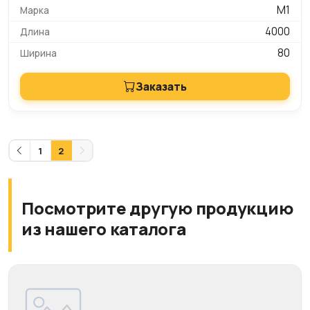
М1
4000
80
Заказать
1
2
Посмотрите другую продукцию
из нашего каталога