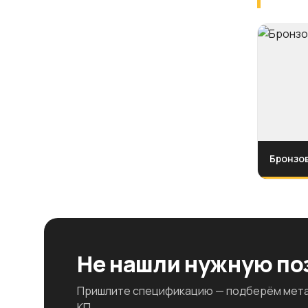
Бронзов
Не нашли нужную п
Пришлите спецификацию — подберём метал
КП.