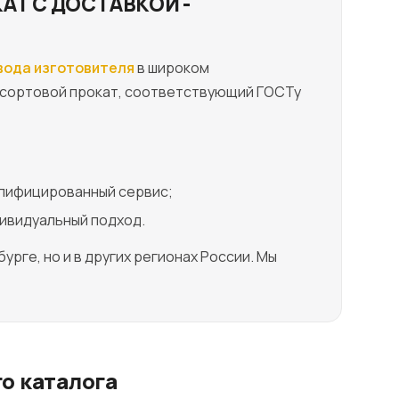
АТ С ДОСТАВКОЙ -
вода изготовителя
в широком
н сортовой прокат, соответствующий ГОСТу
лифицированный сервис;
ивидуальный подход.
рге, но и в других регионах России. Мы
о каталога