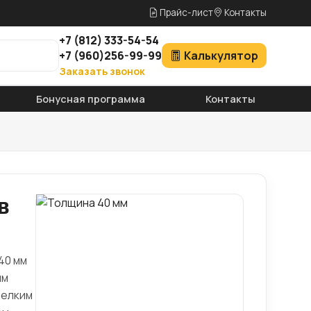
Прайс-лист
Контакты
+7
(812)
333-54-54
+7
(960)
256-99-99
Калькулятор
Заказать звонок
Бонусная программа
Контакты
в
40 мм
ым
мелким