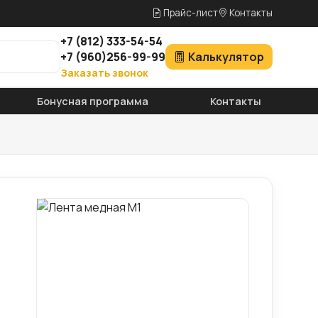
Прайс-лист
Контакты
+7
(812)
333-54-54
+7
(960)
256-99-99
Калькулятор
Заказать звонок
Бонусная программа
Контакты