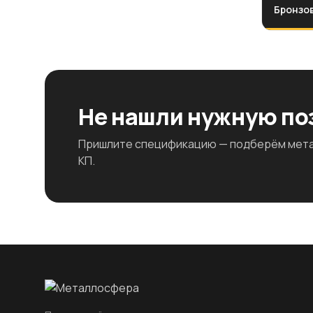
Бронзов
Не нашли нужную п
Пришлите спецификацию — подберём метал
КП.