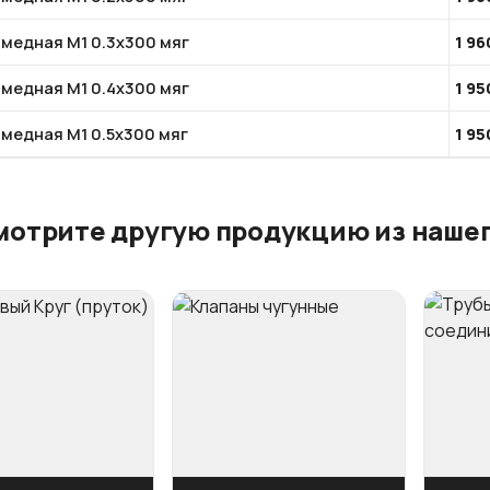
 медная М1 0.3х300 мяг
1 96
 медная М1 0.4х300 мяг
1 95
 медная М1 0.5х300 мяг
1 95
мотрите другую продукцию из нашег