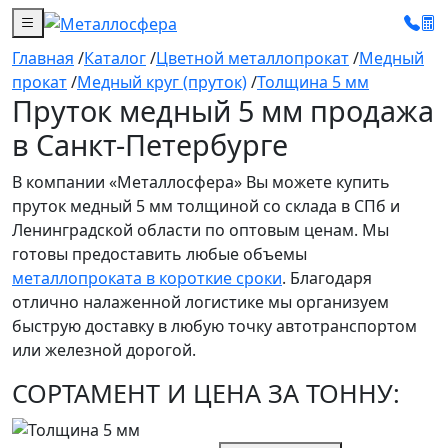
Главная
/
Каталог
/
Цветной металлопрокат
/
Медный
прокат
/
Медный круг (пруток)
/
Толщина 5 мм
Пруток медный 5 мм продажа
в Санкт-Петербурге
В компании «Металлосфера» Вы можете купить
пруток медный 5 мм толщиной со склада в СПб и
Ленинградской области по оптовым ценам. Мы
готовы предоставить любые объемы
металлопроката в короткие сроки
. Благодаря
отлично налаженной логистике мы организуем
быструю доставку в любую точку автотранспортом
или железной дорогой.
СОРТАМЕНТ И ЦЕНА ЗА ТОННУ: