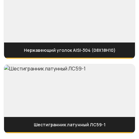
Нержавеющий уголок AISI-304 (08Х18Н10)
Шестигранник латунный ЛС59-1