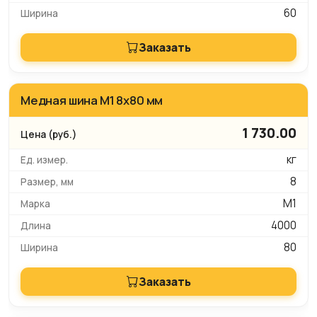
60
Заказать
Медная шина М1 8х80 мм
1 730.00
кг
8
М1
4000
80
Заказать