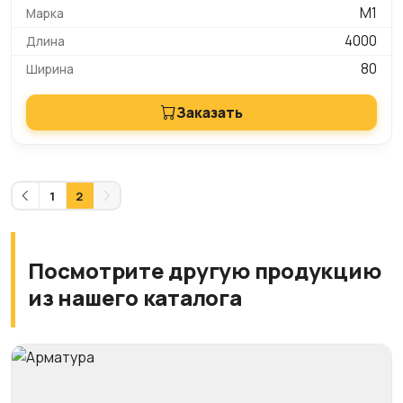
М1
4000
80
Заказать
1
2
Посмотрите другую продукцию
из нашего каталога