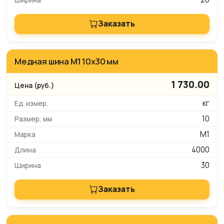
Заказать
Медная шина М1 10х30 мм
1 730.00
кг
10
М1
4000
30
Заказать