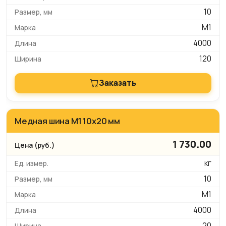
10
М1
4000
120
Заказать
Медная шина М1 10х20 мм
1 730.00
кг
10
М1
4000
20