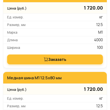
1 720.00
кг
12.5
М1
4000
100
Заказать
Медная шина М1 12.5х80 мм
1 720.00
кг
12.5