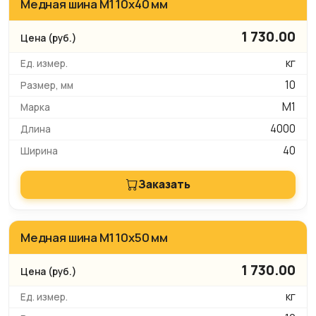
Медная шина М1 10х40 мм
1 730.00
кг
10
М1
4000
40
Заказать
Медная шина М1 10х50 мм
1 730.00
кг