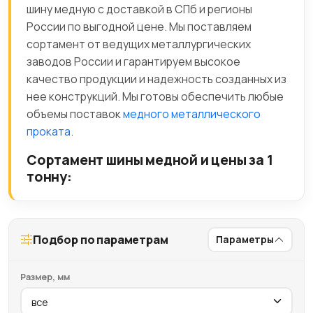
шину медную с доставкой в СПб и регионы
России по выгодной цене. Мы поставляем
сортамент от ведущих металлургических
заводов России и гарантируем высокое
качество продукции и надежность созданных из
нее конструкций. Мы готовы обеспечить любые
объемы поставок
медного металлического
проката
.
Сортамент шины медной и цены за 1
тонну:
Подбор по параметрам
Параметры
Размер, мм