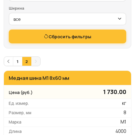
Ширина
Сбросить фильтры
1
2
Медная шина М1 8х60 мм
1 730.00
кг
8
М1
4000