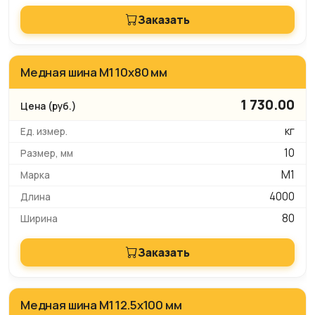
Заказать
Медная шина М1 10х80 мм
1 730.00
кг
10
М1
4000
80
Заказать
Медная шина М1 12.5х100 мм