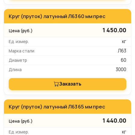
Круг (пруток) латунный Л63 60 мм прес
1 450.00
кг
Л63
60
3000
Заказать
Круг (пруток) латунный Л63 65 мм прес
1 440.00
кг