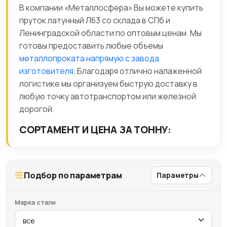
В компании «Металлосфера» Вы можете купить
пруток латунный Л63 со склада в СПб и
Ленинградской области по оптовым ценам. Мы
готовы предоставить любые объемы
металлопроката напрямую с завода
изготовителя
. Благодаря отлично налаженной
логистике мы организуем быструю доставку в
любую точку автотранспортом или железной
дорогой.
СОРТАМЕНТ И ЦЕНА ЗА ТОННУ:
Подбор по параметрам
Параметры
Марка стали