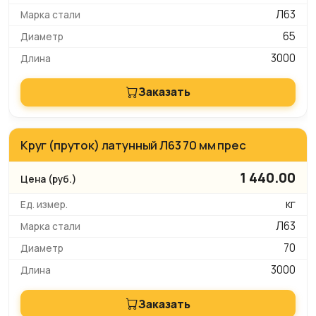
Л63
65
3000
Заказать
Круг (пруток) латунный Л63 70 мм прес
1 440.00
кг
Л63
70
3000
Заказать