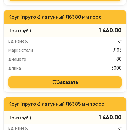
Круг (пруток) латунный Л63 80 мм прес
1 440.00
кг
Л63
80
3000
Заказать
Круг (пруток) латунный Л63 85 мм пресс
1 440.00
кг