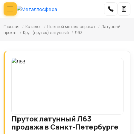
Главная
/
Каталог
/
Цветной металлопрокат
/
Латунный
прокат
/
Круг (пруток) латунный
/
Л63
Пруток латунный Л63
продажа в Санкт-Петербурге