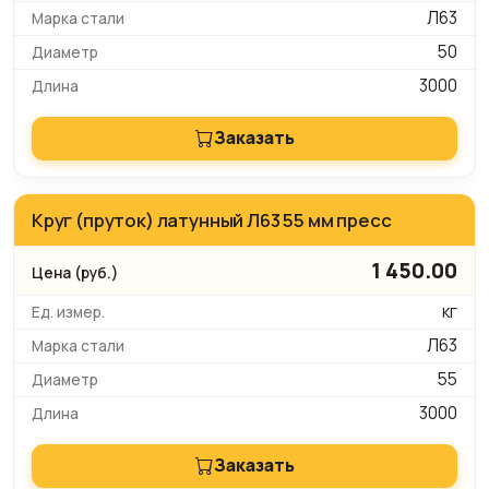
Л63
50
3000
Заказать
Круг (пруток) латунный Л63 55 мм пресс
1 450.00
кг
Л63
55
3000
Заказать