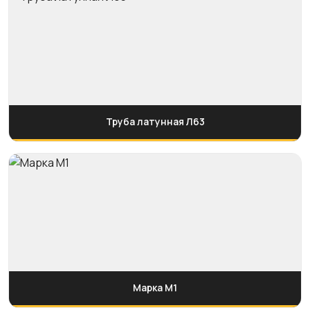
Труба латунная Л63
Марка M1