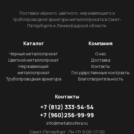
Поставка чёрного, цветного, нержавеющего и
трубопроводной арматуры металлопроката в Санкт-
Петербурге и Ленинградской области.
Каталог
Компания
Черный металлопрокат
О нас
Цветной металлопрокат
Доставка
Нержавеющий
Контакты
металлопрокат
Государственные контракты
Трубопроводная арматура
Благотворительность
Контакты
+7
(812)
333-54-54
+7
(960)
256-99-99
info@metallosfera.ru
Санкт-Петербург · Пн–Пт 9:00–17:00