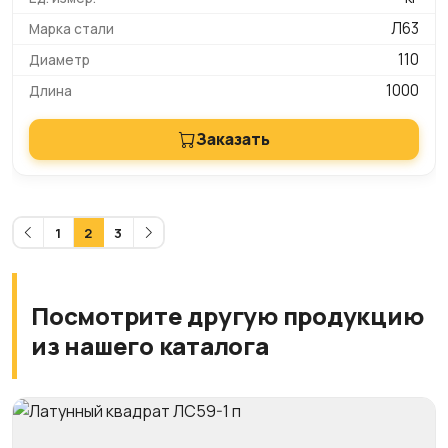
Л63
110
1000
Заказать
1
2
3
Посмотрите другую продукцию
из нашего каталога