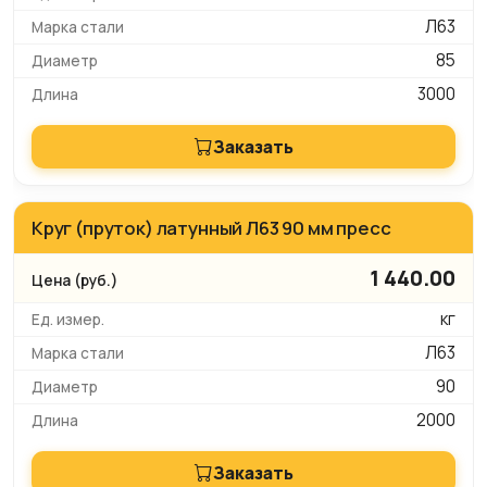
Л63
85
3000
Заказать
Круг (пруток) латунный Л63 90 мм пресс
1 440.00
кг
Л63
90
2000
Заказать