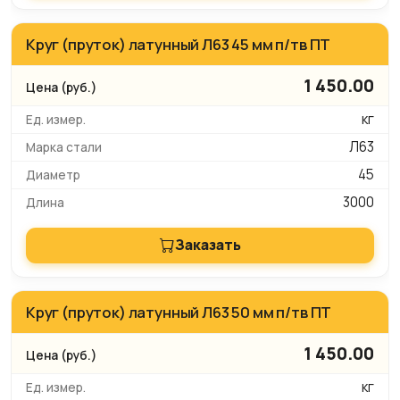
Круг (пруток) латунный Л63 45 мм п/тв ПТ
1 450.00
кг
Л63
45
3000
Заказать
Круг (пруток) латунный Л63 50 мм п/тв ПТ
1 450.00
кг