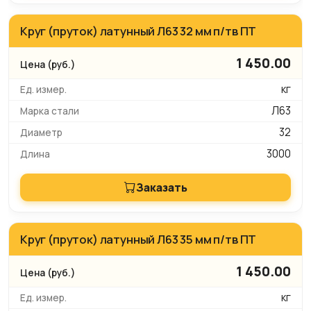
Круг (пруток) латунный Л63 32 мм п/тв ПТ
1 450.00
кг
Л63
32
3000
Заказать
Круг (пруток) латунный Л63 35 мм п/тв ПТ
1 450.00
кг