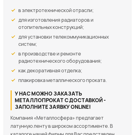
в электротехнической отрасли;
для изготовления радиаторов и
отопительных конструкций;
для установки телекоммуникационных
систем;
в производстве и ремонте
радиотехнического оборудования;
как декоративная отделка;
плакировка металлического проката.
У НАС МОЖНО ЗАКАЗАТЬ
МЕТАЛЛОПРОКАТ С ДОСТАВКОЙ -
ЗАПОЛНИТЕ ЗАЯВКУ ONLINE!
Компания «Металлосфера» предлагает
латунную ленту в широком ассортименте. В
каталоге нашей фирмы для Вас представлен