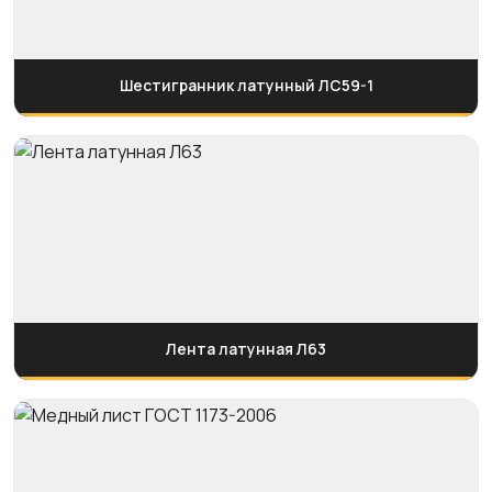
Шестигранник латунный ЛС59-1
Лента латунная Л63