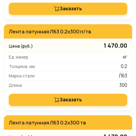
Заказать
Лента латунная Л63 0.2х300 п/тв
1 470.00
кг
0.2
Л63
300
Заказать
Лента латунная Л63 0.2х300 тв