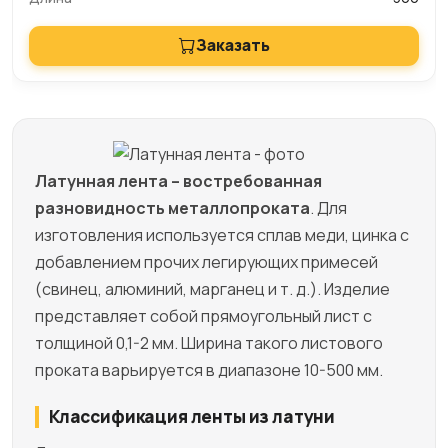
Заказать
Латунная лента – востребованная
разновидность металлопроката
. Для
изготовления используется сплав меди, цинка с
добавлением прочих легирующих примесей
(свинец, алюминий, марганец и т. д.). Изделие
представляет собой прямоугольный лист с
толщиной 0,1-2 мм. Ширина такого листового
проката варьируется в диапазоне 10-500 мм.
Классификация ленты из латуни