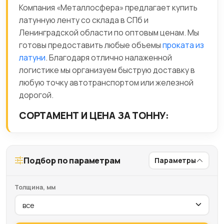
Компания «Металлосфера» предлагает купить
латунную ленту со склада в СПб и
Ленинградской области по оптовым ценам. Мы
готовы предоставить любые объемы
проката из
латуни
. Благодаря отлично налаженной
логистике мы организуем быструю доставку в
любую точку автотранспортом или железной
дорогой.
СОРТАМЕНТ И ЦЕНА ЗА ТОННУ:
Подбор по параметрам
Параметры
Толщина, мм