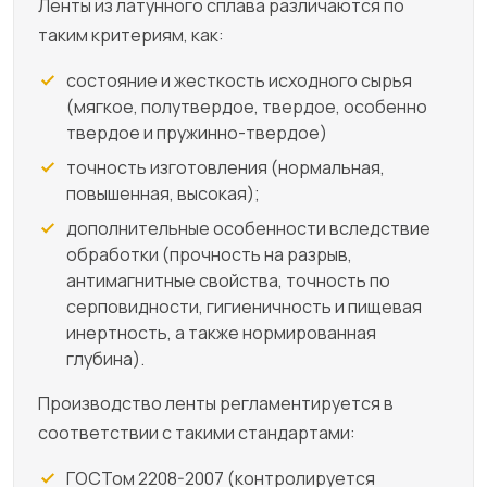
Ленты из латунного сплава различаются по
таким критериям, как:
состояние и жесткость исходного сырья
(мягкое, полутвердое, твердое, особенно
твердое и пружинно-твердое)
точность изготовления (нормальная,
повышенная, высокая);
дополнительные особенности вследствие
обработки (прочность на разрыв,
антимагнитные свойства, точность по
серповидности, гигиеничность и пищевая
инертность, а также нормированная
глубина).
Производство ленты регламентируется в
соответствии с такими стандартами:
ГОСТом 2208-2007 (контролируется