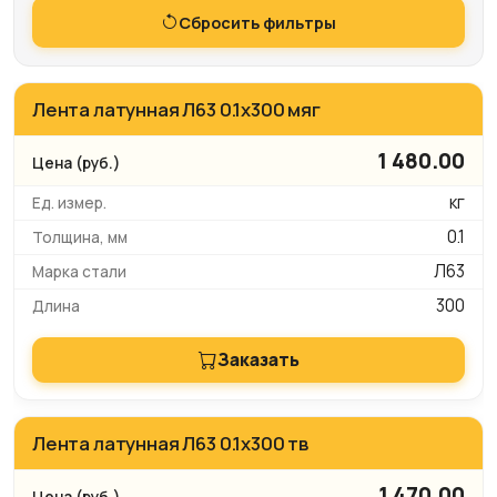
Сбросить фильтры
Лента латунная Л63 0.1х300 мяг
1 480.00
кг
0.1
Л63
300
Заказать
Лента латунная Л63 0.1х300 тв
1 470.00