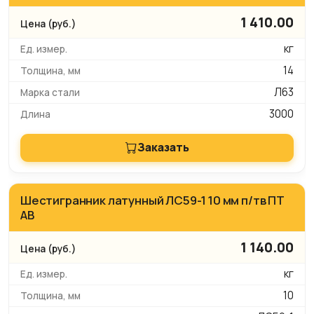
1 410.00
кг
14
Л63
3000
Заказать
Шестигранник латунный ЛС59-1 10 мм п/тв ПТ
АВ
1 140.00
кг
10