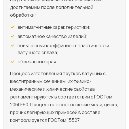
достигаемым после дополнительной
обработки:
антимагнитные характеристики;
автоматное качество изделий;
повышенный коэффициент пластичности
латунного сплава;
обрезанные края.
Процесс изготовления прутков латунных с
шестигранным сечением, их физико-
механические и химические свойства
регламентируются в соответствии с ГОСТом
2060-90. Процентное соотношение меди, цинка,
прочих легирующих примесей в составе
контролируется ГОСТом 15527.