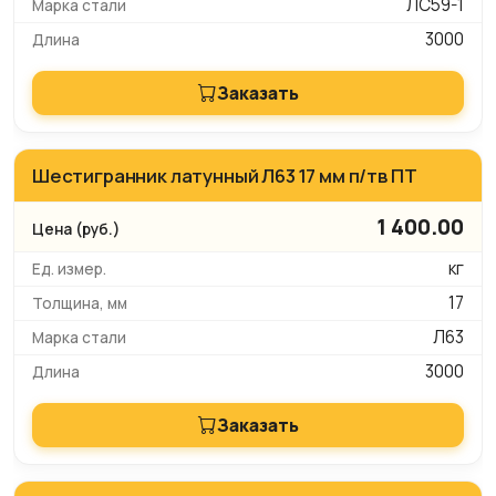
ЛС59-1
3000
Заказать
Шестигранник латунный Л63 17 мм п/тв ПТ
1 400.00
кг
17
Л63
3000
Заказать