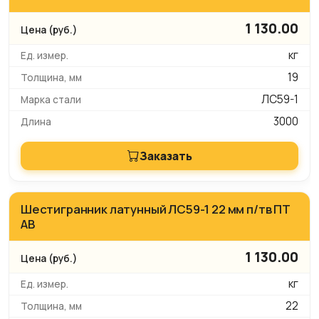
1 130.00
кг
19
ЛС59-1
3000
Заказать
Шестигранник латунный ЛС59-1 22 мм п/тв ПТ
АВ
1 130.00
кг
22