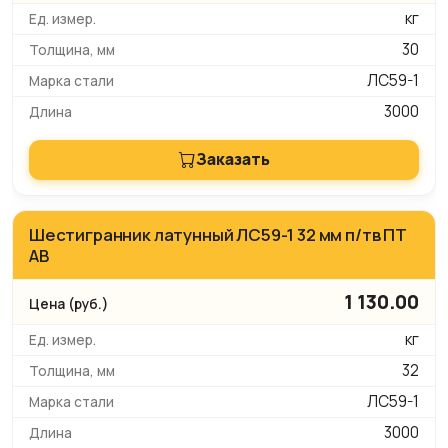
кг
30
ЛС59-1
3000
Заказать
Шестигранник латунный ЛС59-1 32 мм п/тв ПТ
АВ
1 130.00
кг
32
ЛС59-1
3000