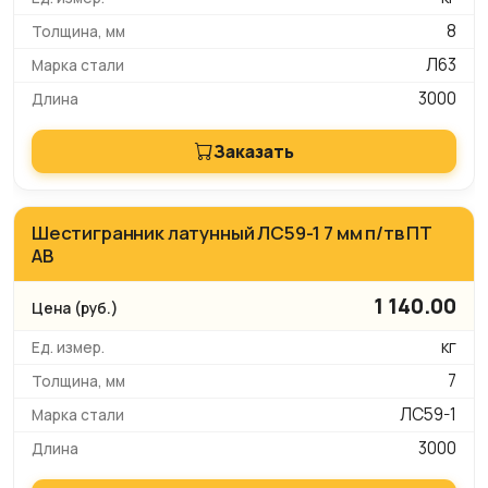
8
Л63
3000
Заказать
Шестигранник латунный ЛС59-1 7 мм п/тв ПТ
АВ
1 140.00
кг
7
ЛС59-1
3000