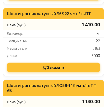
Шестигранник латунный Л63 22 мм п/тв ПТ
1 410.00
кг
22
Л63
3000
Заказать
Шестигранник латунный ЛС59-1 13 мм п/тв ПТ
АВ
1 130.00