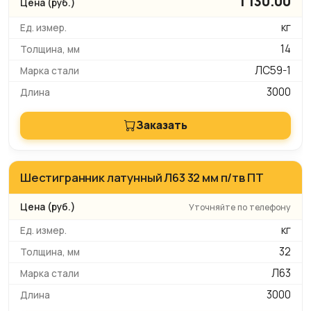
1 130.00
кг
14
ЛС59-1
3000
Заказать
Шестигранник латунный Л63 32 мм п/тв ПТ
Уточняйте по телефону
кг
32
Л63
3000