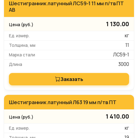
Шестигранник латунный ЛС59-1 11 мм п/тв ПТ
АВ
1 130.00
кг
11
ЛС59-1
3000
Заказать
Шестигранник латунный Л63 19 мм п/тв ПТ
1 410.00
кг
19