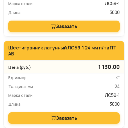
ЛС59-1
3000
Заказать
Шестигранник латунный ЛС59-1 24 мм п/тв ПТ
АВ
1 130.00
кг
24
ЛС59-1
3000
Заказать