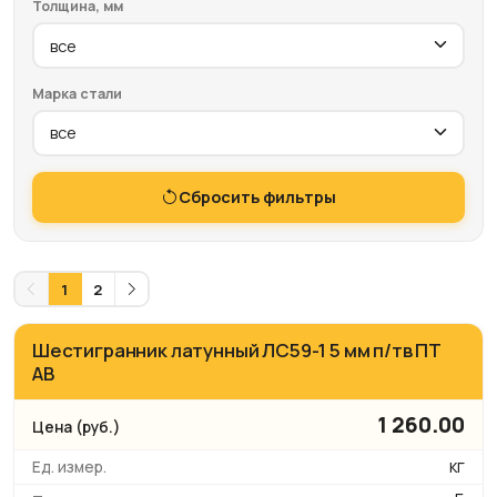
Толщина, мм
Марка стали
Сбросить фильтры
1
2
Шестигранник латунный ЛС59-1 5 мм п/тв ПТ
АВ
1 260.00
кг