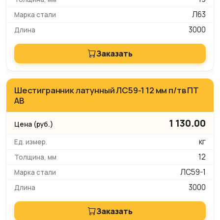
Л63
3000
Заказать
Шестигранник латунный ЛС59-1 12 мм п/тв ПТ
АВ
1 130.00
кг
12
ЛС59-1
3000
Заказать