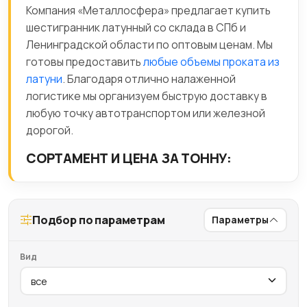
Компания «Металлосфера» предлагает купить
шестигранник латунный со склада в СПб и
Ленинградской области по оптовым ценам. Мы
готовы предоставить
любые объемы проката из
латуни
. Благодаря отлично налаженной
логистике мы организуем быструю доставку в
любую точку автотранспортом или железной
дорогой.
СОРТАМЕНТ И ЦЕНА ЗА ТОННУ:
Подбор по параметрам
Параметры
Вид