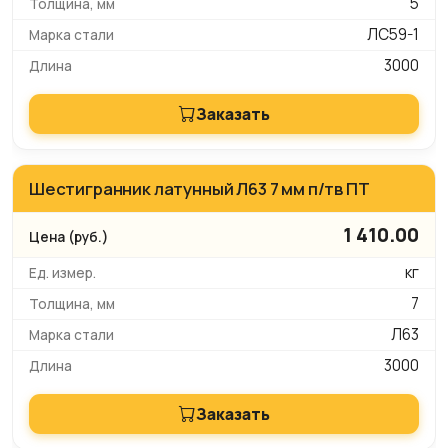
5
ЛС59-1
3000
Заказать
Шестигранник латунный Л63 7 мм п/тв ПТ
1 410.00
кг
7
Л63
3000
Заказать