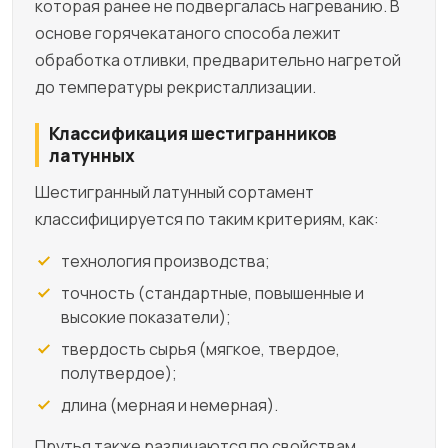
которая ранее не подвергалась нагреванию. В
основе горячекатаного способа лежит
обработка отливки, предварительно нагретой
до температуры рекристаллизации.
Классификация шестигранников
латунных
Шестигранный латунный сортамент
классифицируется по таким критериям, как:
технология производства;
точность (стандартные, повышенные и
высокие показатели);
твердость сырья (мягкое, твердое,
полутвердое);
длина (мерная и немерная).
Прутья также различаются по свойствам,