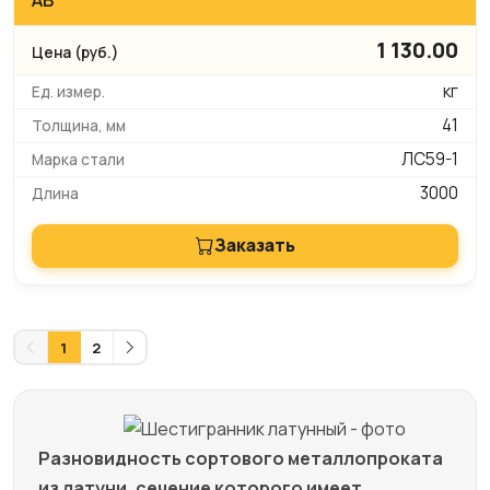
1 130.00
кг
41
ЛС59-1
3000
Заказать
1
2
Разновидность сортового металлопроката
из латуни, сечение которого имеет