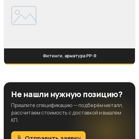
Фитинги, арматура PP-R
Не нашли нужную позицию?
Пришлите спецификацию — подберём металл,
рассчитаем стоимость с доставкой и вышлем
КП.
Отправить заявку