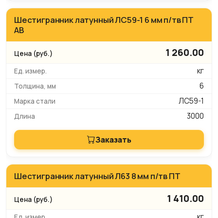
Шестигранник латунный ЛС59-1 6 мм п/тв ПТ
АВ
1 260.00
кг
6
ЛС59-1
3000
Заказать
Шестигранник латунный Л63 8 мм п/тв ПТ
1 410.00
кг