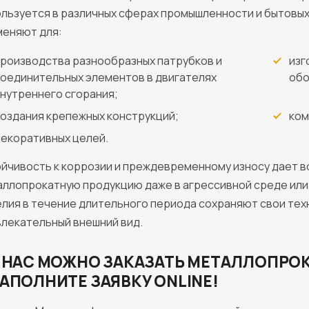
льзуется в различных сферах промышленности и бытовых ц
меняют для:
роизводства разнообразных патрубков и
изг
оединительных элементов в двигателях
обо
нутреннего сгорания;
оздания крепежных конструкций;
ком
екоративных целей.
йчивость к коррозии и преждевременному износу дает 
ллопрокатную продукцию даже в агрессивной среде или
лия в течение длительного периода сохраняют свои тех
лекательный внешний вид.
 НАС МОЖНО ЗАКАЗАТЬ МЕТАЛЛОПРОК
АПОЛНИТЕ ЗАЯВКУ ONLINE!