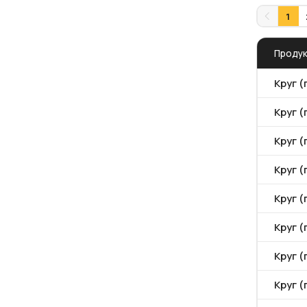
1
Проду
Круг (
Круг 
Круг (
Круг (
Круг (
Круг (
Круг (
Круг (