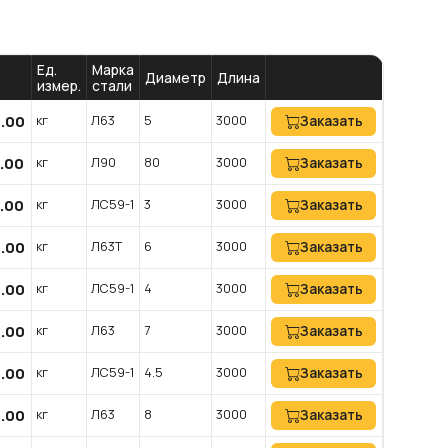
Ед.
Марка
Диаметр
Длина
)
измер.
стали
0.00
кг
Л63
5
3000
Заказать
0.00
кг
Л90
80
3000
Заказать
0.00
кг
ЛС59-1
3
3000
Заказать
0.00
кг
Л63Т
6
3000
Заказать
0.00
кг
ЛС59-1
4
3000
Заказать
0.00
кг
Л63
7
3000
Заказать
0.00
кг
ЛС59-1
4.5
3000
Заказать
0.00
кг
Л63
8
3000
Заказать