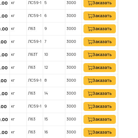
0.00
кг
ЛС59-1
5
3000
Заказать
0.00
кг
ЛС59-1
6
3000
Заказать
0.00
кг
Л63
9
3000
Заказать
.00
кг
ЛС59-1
7
3000
Заказать
0.00
кг
Л63Т
10
3000
Заказать
0.00
кг
Л63
12
3000
Заказать
.00
кг
ЛС59-1
8
3000
Заказать
0.00
кг
Л63
14
3000
Заказать
.00
кг
ЛС59-1
9
3000
Заказать
0.00
кг
Л63
15
3000
Заказать
0.00
кг
Л63
16
3000
Заказать