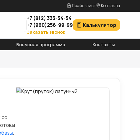
Прайс-лист
Контакты
+7
(812)
333-54-54
+7
(960)
256-99-99
Калькулятор
Заказать звонок
Бонусная программа
Контакты
 со
готовы
обазы
.