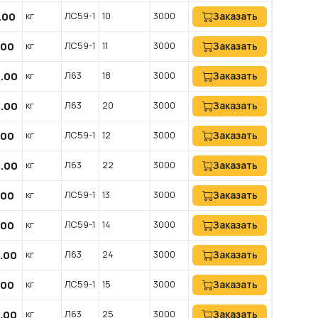
.00
кг
ЛС59-1
10
3000
Заказать
.00
кг
ЛС59-1
11
3000
Заказать
0.00
кг
Л63
18
3000
Заказать
0.00
кг
Л63
20
3000
Заказать
.00
кг
ЛС59-1
12
3000
Заказать
0.00
кг
Л63
22
3000
Заказать
.00
кг
ЛС59-1
13
3000
Заказать
.00
кг
ЛС59-1
14
3000
Заказать
0.00
кг
Л63
24
3000
Заказать
.00
кг
ЛС59-1
15
3000
Заказать
0.00
кг
Л63
25
3000
Заказать