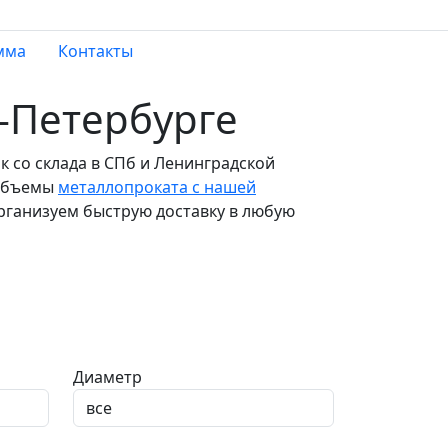
мма
Контакты
т-Петербурге
 со склада в СПб и Ленинградской
 объемы
металлопроката с нашей
рганизуем быструю доставку в любую
Диаметр