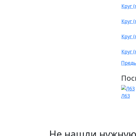
Круг 
Круг 
Круг 
Круг 
Пред
Пос
Л63
Не нашли нужную