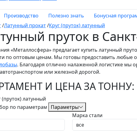
Производство
Полезно знать
Бонусная програ
т
/
Латунный прокат
/
Круг (пруток) латунный
тунный пруток в Санк
ния «Металлосфера» предлагает купить латунный пруток
ти по оптовым ценам. Мы готовы предоставить любые
лобазы
. Благодаря отлично налаженной логистике мы о
 автотранспортом или железной дорогой.
РТАМЕНТ И ЦЕНА ЗА ТОННУ:
бор по параметрам
Параметры
Марка стали