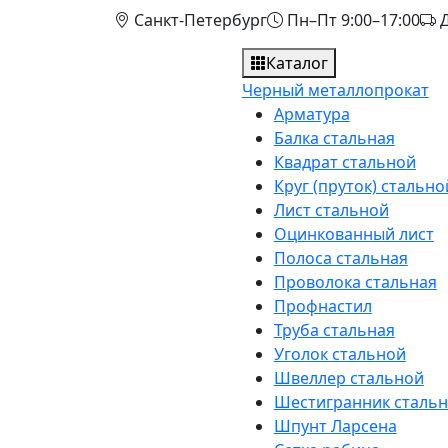
Санкт-Петербург
Пн–Пт 9:00–17:00
Д
Каталог
Черный металлопрокат
Арматура
Балка стальная
Квадрат стальной
Круг (пруток) стально
Лист стальной
Оцинкованный лист
Полоса стальная
Проволока стальная
Профнастил
Труба стальная
Уголок стальной
Швеллер стальной
Шестигранник сталь
Шпунт Ларсена