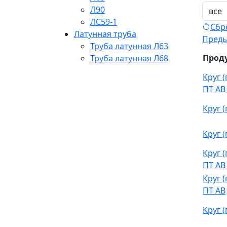
Л90
ЛС59-1
Сбр
Латунная труба
Пред
Труба латунная Л63
Прод
Труба латунная Л68
Круг 
ПТ АВ
Круг 
Круг 
Круг 
ПТ АВ
Круг 
ПТ АВ
Круг 