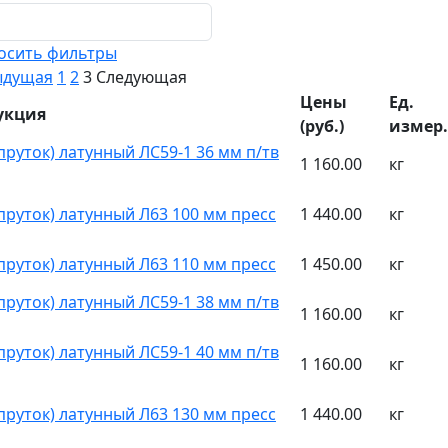
осить фильтры
ыдущая
1
2
3
Следующая
Цены
Ед.
укция
(руб.)
измер.
(пруток) латунный ЛС59-1 36 мм п/тв
1 160.00
кг
(пруток) латунный Л63 100 мм пресс
1 440.00
кг
(пруток) латунный Л63 110 мм пресс
1 450.00
кг
(пруток) латунный ЛС59-1 38 мм п/тв
1 160.00
кг
(пруток) латунный ЛС59-1 40 мм п/тв
1 160.00
кг
(пруток) латунный Л63 130 мм пресс
1 440.00
кг