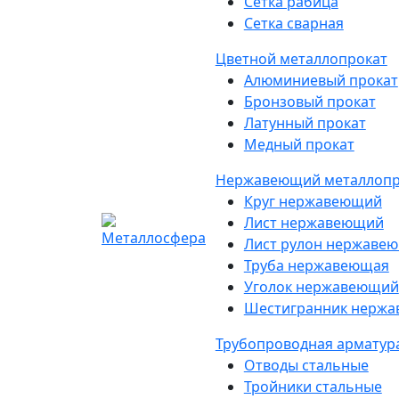
Сетка рабица
Сетка сварная
Цветной металлопрокат
Алюминиевый прокат
Бронзовый прокат
Латунный прокат
Медный прокат
Нержавеющий металлопр
Круг нержавеющий
Лист нержавеющий
Лист рулон нержаве
Труба нержавеющая
Уголок нержавеющий
Шестигранник нерж
Трубопроводная арматур
Отводы стальные
Тройники стальные