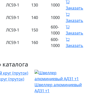
ЛС59-1
130
1000
Заказать
ЛС59-1
140
1000
Заказать
600-
ЛС59-1
150
1000
Заказать
600-
ЛС59-1
160
1000
Заказать
 каталога
руг (пруток)
Швеллер алюминиевый
АД31 т1