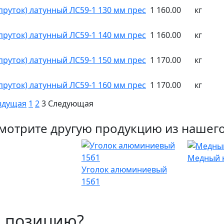
(пруток) латунный ЛС59-1 130 мм прес
1 160.00
кг
(пруток) латунный ЛС59-1 140 мм прес
1 160.00
кг
(пруток) латунный ЛС59-1 150 мм прес
1 170.00
кг
(пруток) латунный ЛС59-1 160 мм прес
1 170.00
кг
ыдущая
1
2
3
Следующая
мотрите другую продукцию из нашего
Медный к
Уголок алюминиевый
15б1
 позицию?