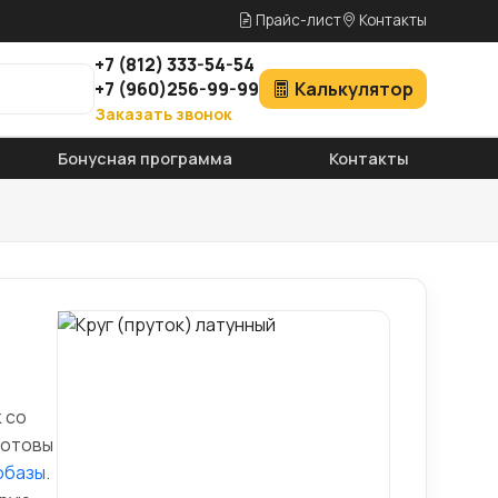
Прайс-лист
Контакты
+7
(812)
333-54-54
+7
(960)
256-99-99
Калькулятор
Заказать звонок
Бонусная программа
Контакты
 со
готовы
обазы
.