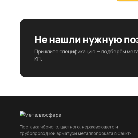
Не нашли нужную п
Пришлите спецификацию — подберём метал
КП.
Поставка чёрного, цветного, нержавеющего и
трубопроводной арматуры металлопроката в Санкт-