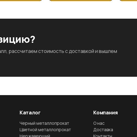
озицию?
л, рассчитаем стоимость с доставкой и вышлем
Каталог
Компания
Черный металлопрокат
О нас
Цветной металлопрокат
Доставка
Нержавеющий
Контакты