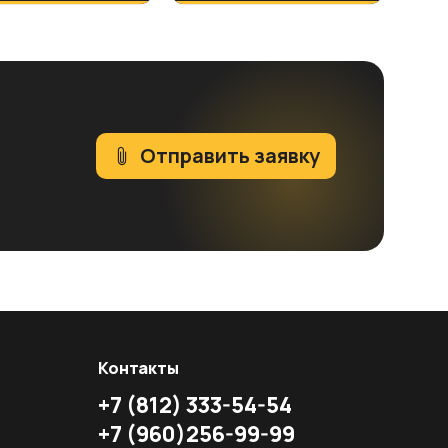
Отправить заявку
Контакты
+7
(812)
333-54-54
+7
(960)
256-99-99