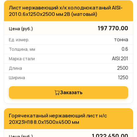
Лист нержавеющий х/к холоднокатаный AISI-
201 0.6х1250х2500 мм 2B (матовый)
197 770.00
тонна
0.6
AISI 201
2500
1250
Заказать
Горячекатаный нержавеющий лист н/с
20Х23Н18 8.0х1500х4500 мм
1 022 450.00