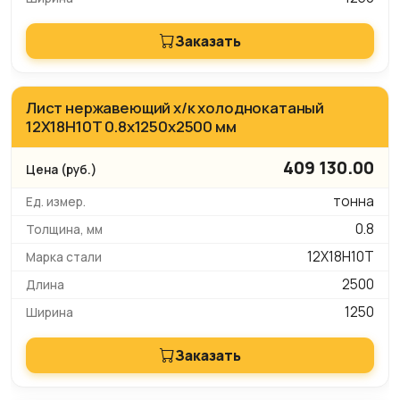
Заказать
Лист нержавеющий х/к холоднокатаный
12Х18Н10Т 0.8х1250х2500 мм
409 130.00
тонна
0.8
12Х18Н10Т
2500
1250
Заказать