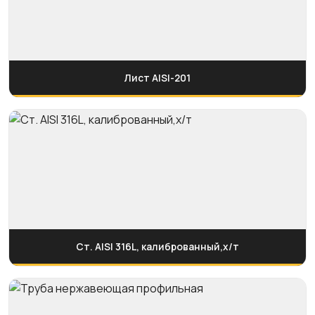
Лист AISI-201
Ст. AISI 316L, калиброванный,х/т