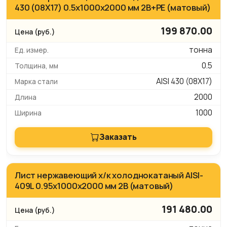
430 (08Х17) 0.5х1000х2000 мм 2B+PE (матовый)
199 870.00
тонна
0.5
AISI 430 (08Х17)
2000
1000
Заказать
Лист нержавеющий х/к холоднокатаный AISI-
409L 0.95х1000х2000 мм 2B (матовый)
191 480.00