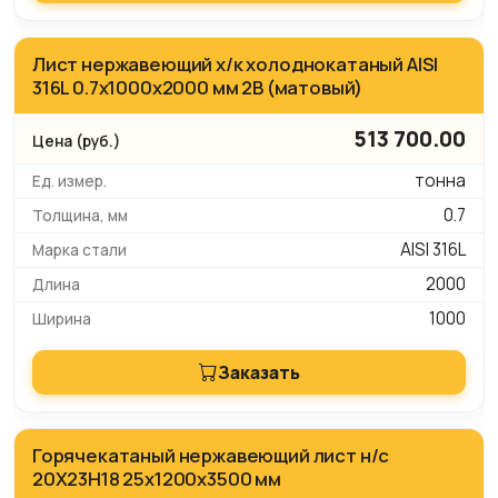
Лист нержавеющий х/к холоднокатаный AISI
316L 0.7х1000х2000 мм 2B (матовый)
513 700.00
тонна
0.7
AISI 316L
2000
1000
Заказать
Горячекатаный нержавеющий лист н/с
20Х23Н18 25х1200х3500 мм