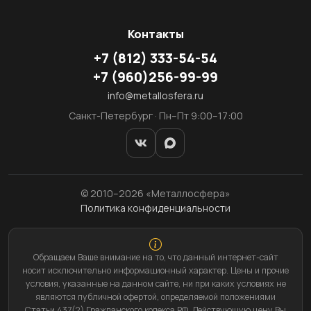
Контакты
+7
(812)
333-54-54
+7
(960)
256-99-99
info@metallosfera.ru
Санкт-Петербург · Пн–Пт 9:00–17:00
© 2010–2026 «Металлосфера»
Политика конфиденциальности
Обращаем Ваше внимание на то, что данный интернет-сайт
носит исключительно информационный характер. Цены и прочие
условия, указанные на данном сайте, ни при каких условиях не
являются публичной офертой, определяемой положениями
Статьи 437(2) Гражданского кодекса РФ. Действующую цену Вы