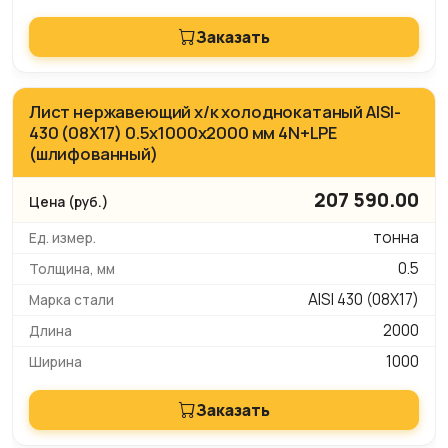
Заказать
Лист нержавеющий х/к холоднокатаный AISI-
430 (08Х17) 0.5х1000х2000 мм 4N+LPE
(шлифованный)
207 590.00
тонна
0.5
AISI 430 (08Х17)
2000
1000
Заказать