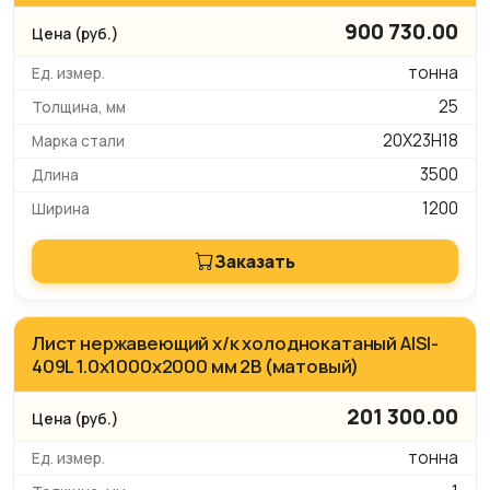
900 730.00
тонна
25
20Х23Н18
3500
1200
Заказать
Лист нержавеющий х/к холоднокатаный AISI-
409L 1.0х1000х2000 мм 2B (матовый)
201 300.00
тонна