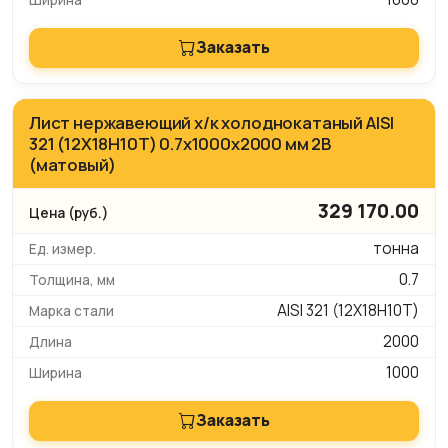
Заказать
Лист нержавеющий х/к холоднокатаный AISI
321 (12Х18Н10Т) 0.7х1000х2000 мм 2B
(матовый)
329 170.00
тонна
0.7
AISI 321 (12Х18Н10Т)
2000
1000
Заказать