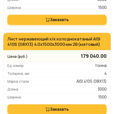
1500
Заказать
Лист нержавеющий х/к холоднокатаный AISI
410S (08Х13) 4.0х1500х3000 мм 2B (матовый)
179 040.00
тонна
4
AISI 410S (08Х13)
3000
1500
Заказать