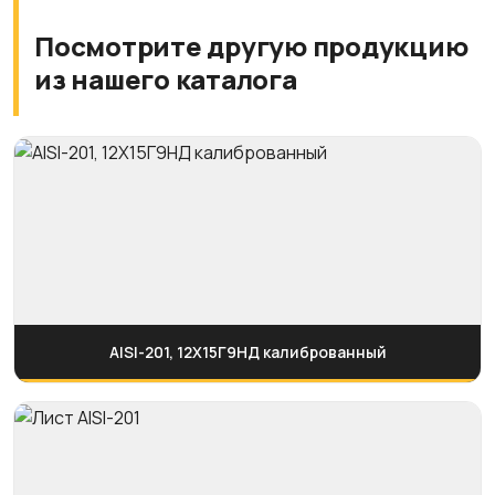
Посмотрите другую продукцию
из нашего каталога
AISI-201, 12Х15Г9НД калиброванный