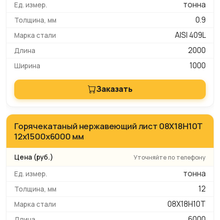
тонна
0.9
AISI 409L
2000
1000
Заказать
Горячекатаный нержавеющий лист 08Х18Н10Т
12х1500х6000 мм
Уточняйте по телефону
тонна
12
08Х18Н10Т
6000