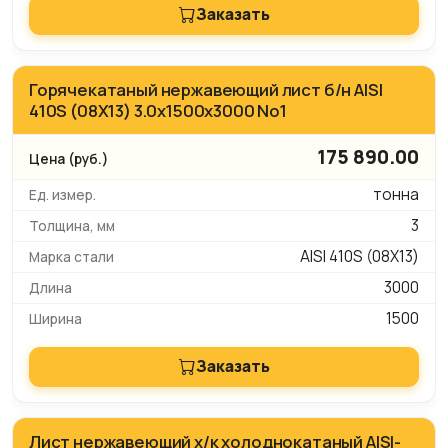
Заказать
Горячекатаный нержавеющий лист б/н AISI
410S (08Х13) 3.0х1500х3000 No1
175 890.00
тонна
3
AISI 410S (08Х13)
3000
1500
Заказать
Лист нержавеющий х/к холоднокатаный AISI-