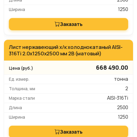
1250
Заказать
Лист нержавеющий х/к холоднокатаный AISI-
316Ti 2.0х1250х2500 мм 2B (матовый)
668 490.00
тонна
2
AISI-316Ti
2500
1250
Заказать