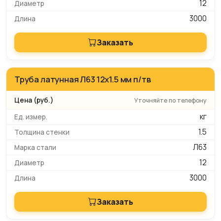
12
3000
Заказать
Труба латунная Л63 12х1.5 мм п/тв
Уточняйте по телефону
кг
1.5
Л63
12
3000
Заказать