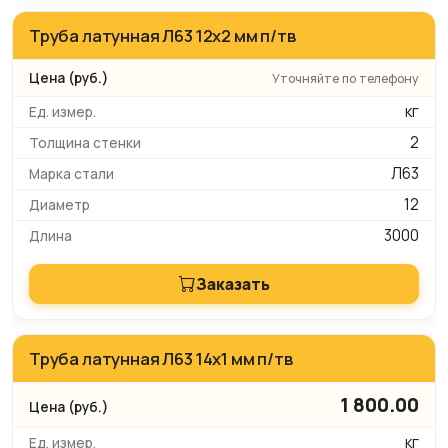
Труба латунная Л63 12х2 мм п/тв
Уточняйте по телефону
кг
2
Л63
12
3000
Заказать
Труба латунная Л63 14х1 мм п/тв
1 800.00
кг