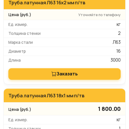
Труба латунная Л63 16х2 мм п/тв
Уточняйте по телефону
кг
2
Л63
16
3000
Заказать
Труба латунная Л63 18х1 мм п/тв
1 800.00
кг
1