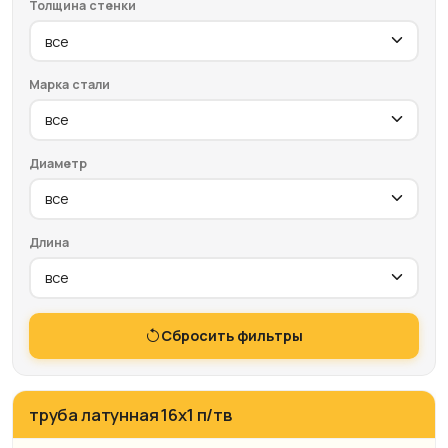
Толщина стенки
Марка стали
Диаметр
Длина
Сбросить фильтры
труба латунная 16х1 п/тв