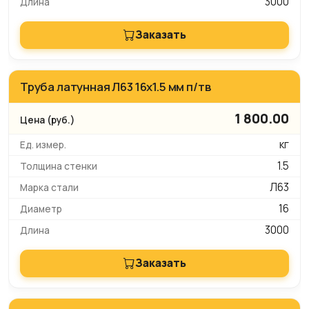
3000
Заказать
Труба латунная Л63 16х1.5 мм п/тв
1 800.00
кг
1.5
Л63
16
3000
Заказать