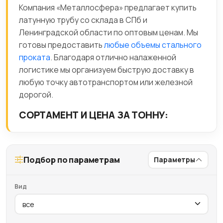
Компания «Металлосфера» предлагает купить
латунную трубу со склада в СПб и
Ленинградской области по оптовым ценам. Мы
готовы предоставить
любые объемы стального
проката
. Благодаря отлично налаженной
логистике мы организуем быструю доставку в
любую точку автотранспортом или железной
дорогой.
СОРТАМЕНТ И ЦЕНА ЗА ТОННУ:
Подбор по параметрам
Параметры
Вид