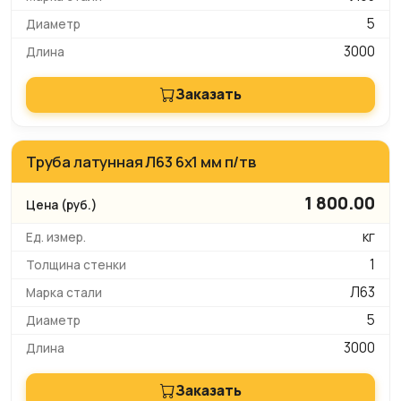
5
3000
Заказать
Труба латунная Л63 6х1 мм п/тв
1 800.00
кг
1
Л63
5
3000
Заказать