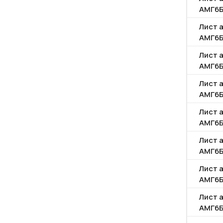
АМГ6
Лист 
АМГ6
Лист 
АМГ6
Лист 
АМГ6
Лист 
АМГ6
Лист 
АМГ6
Лист 
АМГ6
Лист 
АМГ6