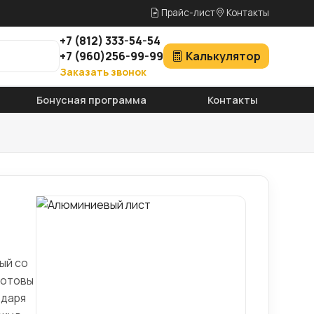
Прайс-лист
Контакты
+7
(812)
333-54-54
+7
(960)
256-99-99
Калькулятор
Заказать звонок
Бонусная программа
Контакты
ый со
готовы
одаря