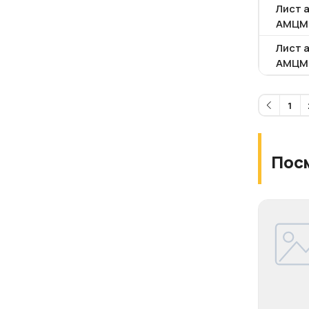
Лист 
АМЦМ
Лист 
АМЦМ
1
Пос