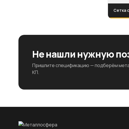
Сетка 
Не нашли нужную п
Пришлите спецификацию — подберём метал
КП.