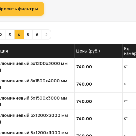
бросить фильтры
2
3
4
5
6
Ед.
кция
Цены (руб.)
измер
алюминиевый 5x1200x3000 мм
740.00
кг
М
алюминиевый 5x1500x4000 мм
740.00
кг
М
алюминиевый 5x1500x3000 мм
740.00
кг
М
алюминиевый 6x1200x3000 мм
740.00
кг
М
алюминиевый 8x1200x3000 мм
740.00
кг