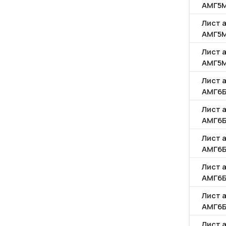
АМГ5
Лист 
АМГ5
Лист 
АМГ5
Лист 
АМГ6
Лист 
АМГ6
Лист 
АМГ6
Лист 
АМГ6
Лист 
АМГ6
Лист 