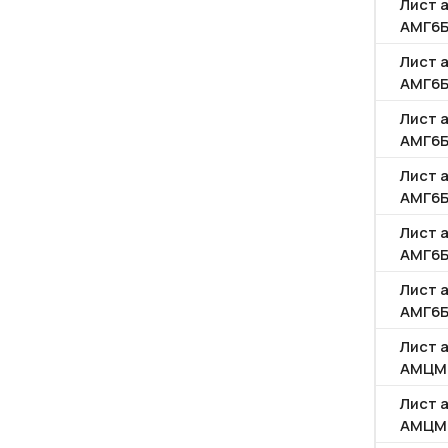
Лист 
АМГ6
Лист 
АМГ6
Лист 
АМГ6
Лист 
АМГ6
Лист 
АМГ6
Лист 
АМГ6
Лист 
АМЦМ
Лист 
АМЦМ