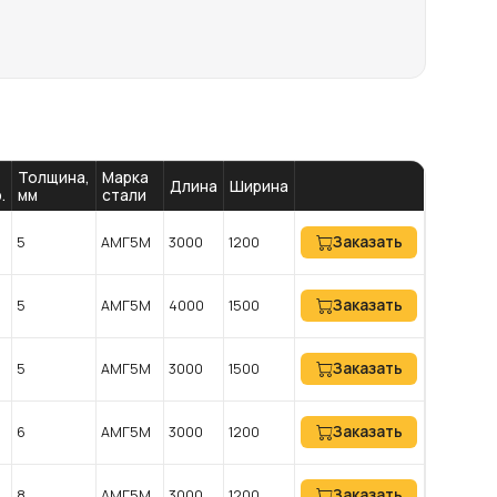
Толщина,
Марка
Длина
Ширина
.
мм
стали
Заказать
5
АМГ5М
3000
1200
Заказать
5
АМГ5М
4000
1500
Заказать
5
АМГ5М
3000
1500
Заказать
6
АМГ5М
3000
1200
Заказать
8
АМГ5М
3000
1200