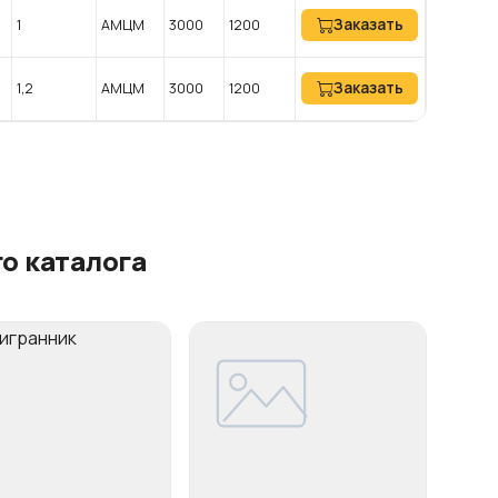
Заказать
1
АМЦМ
3000
1200
Заказать
1,2
АМЦМ
3000
1200
о каталога