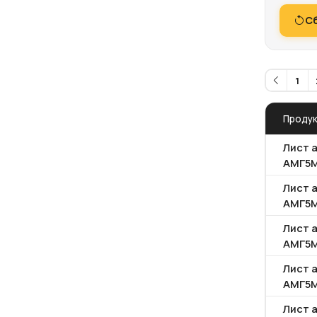
С
1
Проду
Лист 
АМГ5
Лист 
АМГ5
Лист 
АМГ5
Лист 
АМГ5
Лист 