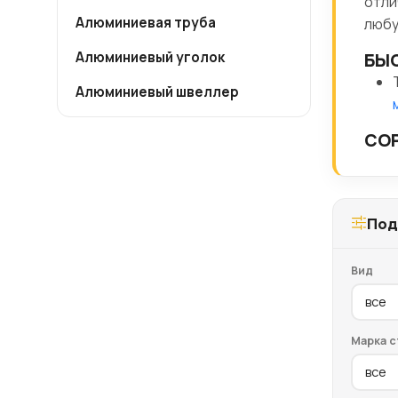
отли
Алюминиевая труба
любу
Алюминиевый уголок
БЫС
Алюминиевый швеллер
СОР
Под
Вид
Марка с