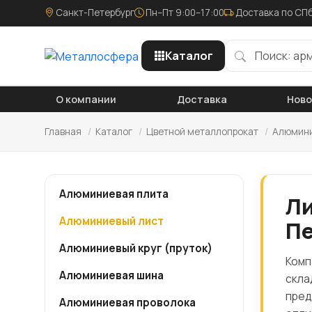
Санкт-Петербург
Пн–Пт 9:00–17:00
Доставка по СПб
Каталог
О компании
Доставка
Нов
Главная
/
Каталог
/
Цветной металлопрокат
/
Алюмини
Алюминиевая плита
Ли
Алюминиевый лист
Пе
Алюминиевый круг (пруток)
Комп
Алюминиевая шина
скла
пред
Алюминиевая проволока