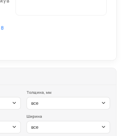
ку в
,
8
Толщина, мм
Ширина