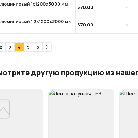
алюминиевый 1x1200x3000 мм
570.00
кг
алюминиевый 1,2x1200x3000 мм
570.00
кг
2
3
4
5
6
мотрите другую продукцию из нашег